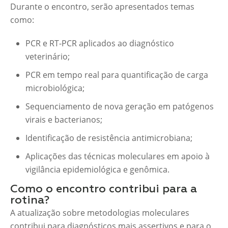
Durante o encontro, serão apresentados temas
como:
PCR e RT-PCR aplicados ao diagnóstico
veterinário;
PCR em tempo real para quantificação de carga
microbiológica;
Sequenciamento de nova geração em patógenos
virais e bacterianos;
Identificação de resistência antimicrobiana;
Aplicações das técnicas moleculares em apoio à
vigilância epidemiológica e genômica.
Como o encontro contribui para a
rotina?
A atualização sobre metodologias moleculares
contribui para diagnósticos mais assertivos e para o