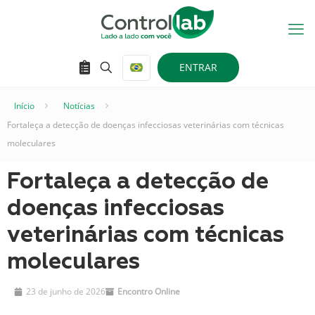
ENTRAR
Início
–
Notícias
–
Fortaleça a detecção de doenças infecciosas veterinárias com técnicas
moleculares
Fortaleça a detecção de
doenças infecciosas
veterinárias com técnicas
moleculares
23 de junho de 2026
Encontro Online