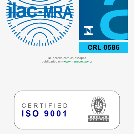
De acordo com os escopos
publicados em
www.inmetro.gov.br