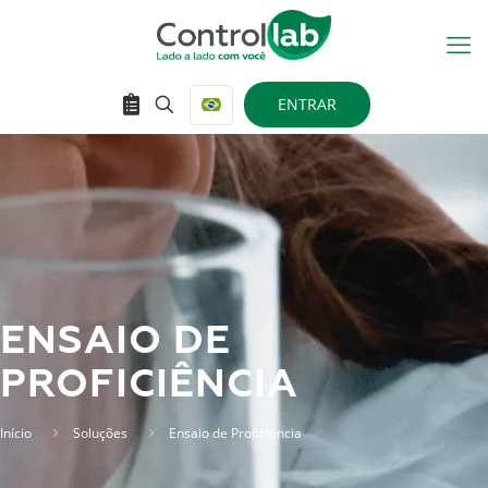
ENTRAR
ENSAIO DE
PROFICIÊNCIA
Início
Soluções
Ensaio de Proficiência