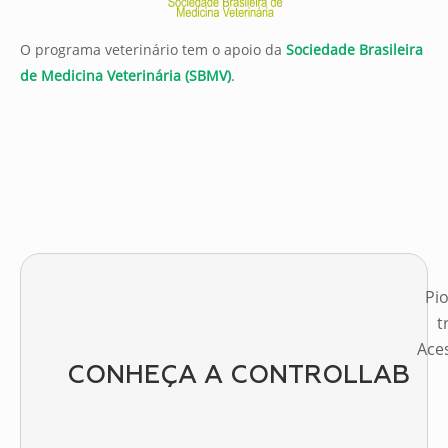
O programa veterinário tem o apoio da
Sociedade Brasileira
de Medicina Veterinária (SBMV)
.
Pi
t
Aces
CONHEÇA A CONTROLLAB