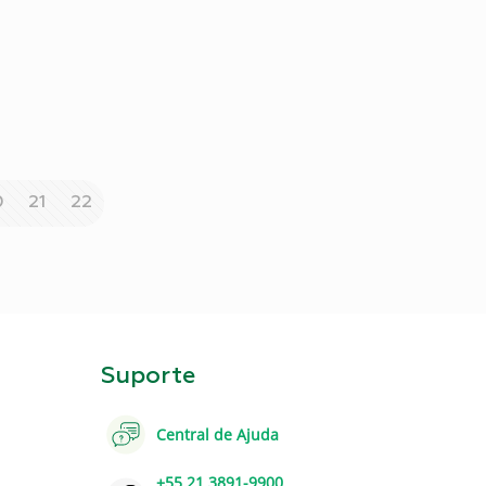
0
21
22
Suporte
Central de Ajuda
+55 21 3891-9900