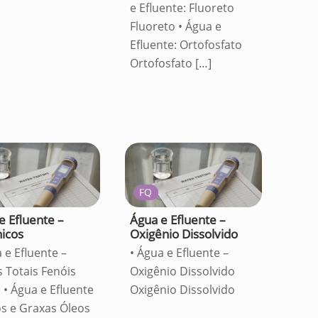
e Efluente: Fluoreto
Fluoreto • Água e
Efluente: Ortofosfato
Ortofosfato
[…]
FQ
e Efluente –
Água e Efluente –
icos
Oxigênio Dissolvido
 e Efluente –
• Água e Efluente –
s Totais Fenóis
Oxigênio Dissolvido
 • Água e Efluente
Oxigênio Dissolvido
os e Graxas Óleos