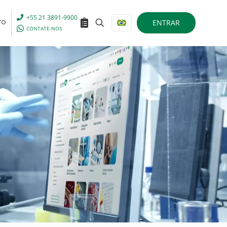
+55 21 3891-9900
ENTRAR
TO
CONTATE-NOS