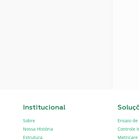
Institucional
Soluç
Sobre
Ensaio de 
Nossa História
Controle I
Estrutura
Metricare