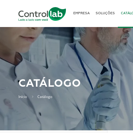
EMPRESA
SOLUÇÕES
CATÁL
CATÁLOGO
Início
Catálogo