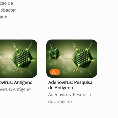
ção de
tobacter
annii
VET
vírus: Antígeno
Adenovírus: Pesquisa
de Antígeno
vírus: Antígeno
Adenovírus: Pesquisa
de antígeno