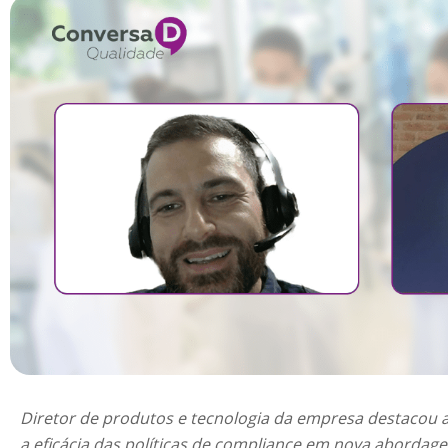
Diretor de produtos e tecnologia da empresa destacou a
a eficácia das políticas de compliance em nova abordag