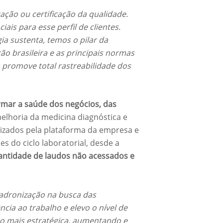
ação ou certificação da qualidade.
ais para esse perfil de clientes.
ia sustenta, temos o pilar da
o brasileira e as principais normas
a promove total rastreabilidade dos
rmar a saúde dos negócios, das
elhoria da medicina diagnóstica e
ilizados pela plataforma da empresa e
s do ciclo laboratorial, desde a
antidade de laudos não acessados e
dronização na busca das
ncia ao trabalho e elevo o nível de
ão mais estratégica, aumentando e