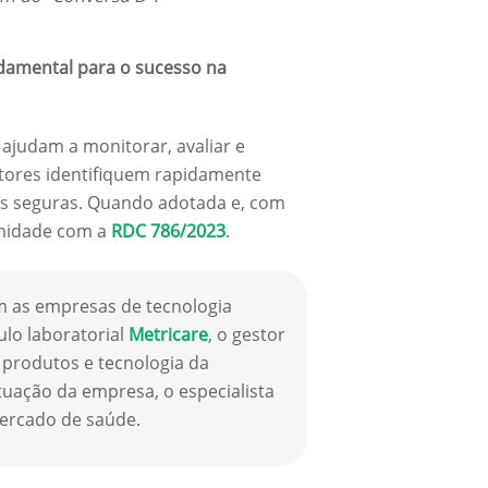
damental para o sucesso na
 ajudam a monitorar, avaliar e
stores identifiquem rapidamente
es seguras. Quando adotada e, com
rmidade com a
RDC 786/2023
.
om as empresas de tecnologia
lo laboratorial
Metricare
, o gestor
 produtos e tecnologia da
tuação da empresa, o especialista
mercado de saúde.