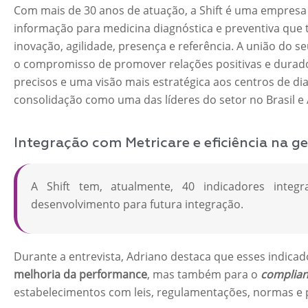
Com mais de 30 anos de atuação, a Shift é uma empresa b
informação para medicina diagnóstica e preventiva que 
inovação, agilidade, presença e referência. A união do
o compromisso de promover relações positivas e durado
precisos e uma visão mais estratégica aos centros de dia
consolidação como uma das líderes do setor no Brasil e 
Integração com Metricare e eficiência na g
A Shift tem, atualmente, 40 indicadores inte
desenvolvimento para futura integração.
Durante a entrevista, Adriano destaca que esses indica
melhoria da performance
, mas também para o
complia
estabelecimentos com leis, regulamentações, normas e 