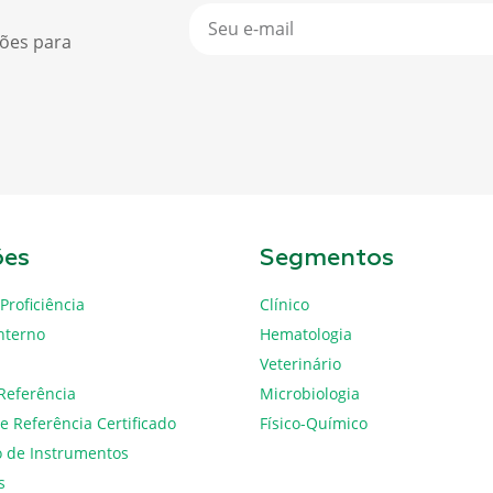
ções para
ões
Segmentos
Proficiência
Clínico
nterno
Hematologia
Veterinário
Referência
Microbiologia
e Referência Certificado
Físico-Químico
o de Instrumentos
s