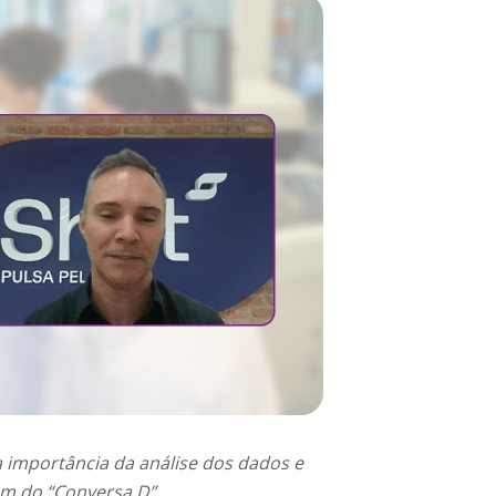
 importância da análise dos dados e
em do “Conversa D”.