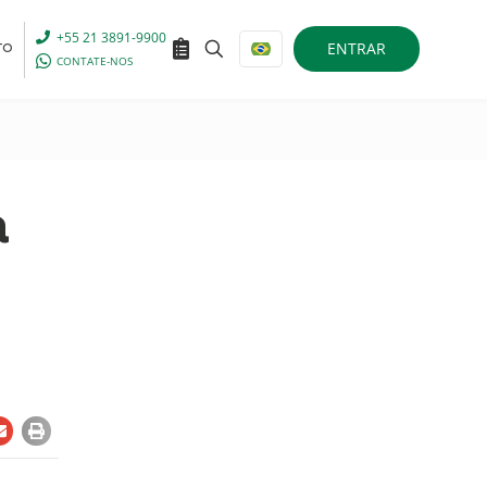
+55 21 3891-9900
ENTRAR
TO
CONTATE-NOS
a