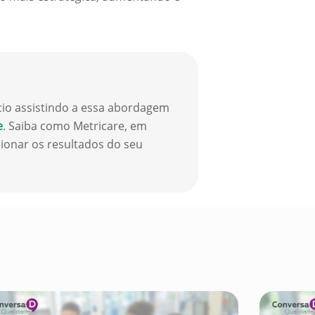
cio assistindo a essa abordagem
e
. Saiba como Metricare, em
ionar os resultados do seu