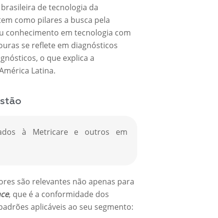
rasileira de tecnologia da
tem como pilares a busca pela
 seu conhecimento em tecnologia com
uras se reflete em diagnósticos
gnósticos, o que explica a
América Latina.
estão
grados à Metricare e outros em
dores são relevantes não apenas para
nce
, que é a conformidade dos
padrões aplicáveis ao seu segmento: