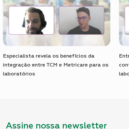
Especialista revela os benefícios da
Ent
integração entre TCM e Metricare para os
con
laboratórios
lab
Assine nossa newsletter