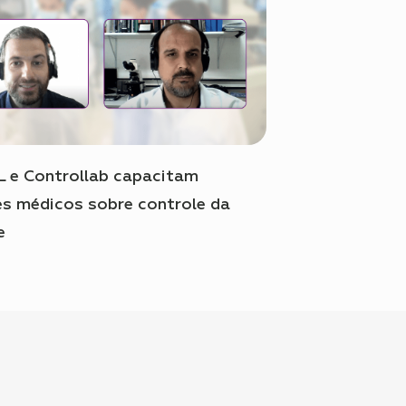
 e Controllab capacitam
es médicos sobre controle da
e