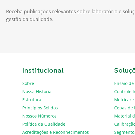
Receba publicações relevantes sobre laboratório e solu
gestão da qualidade.
Institucional
Soluç
Sobre
Ensaio de 
Nossa História
Controle I
Estrutura
Metricare
Princípios Sólidos
Cepas de 
Nossos Números
Material d
Política da Qualidade
Calibraçã
Acreditações e Reconhecimentos
Segmento