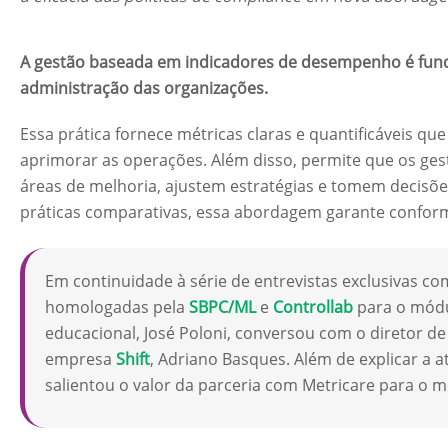
A gestão baseada em indicadores de desempenho é fun
administração das organizações.
Essa prática fornece métricas claras e quantificáveis que
aprimorar as operações. Além disso, permite que os ge
áreas de melhoria, ajustem estratégias e tomem decisõ
práticas comparativas, essa abordagem garante confo
Em continuidade à série de entrevistas exclusivas c
homologadas pela
SBPC/ML
e
Controllab
para o módu
educacional, José Poloni, conversou com o diretor de
empresa
Shift
, Adriano Basques. Além de explicar a a
salientou o valor da parceria com Metricare para o 