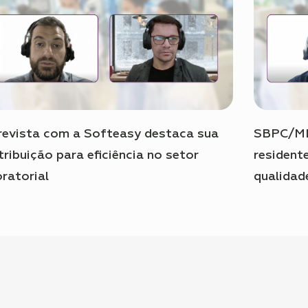
revista com a Softeasy destaca sua
SBPC/ML
tribuição para eficiência no setor
resident
oratorial
qualidad