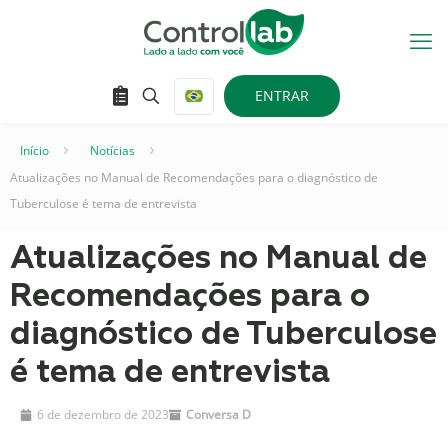
ENTRAR
Início
–
Notícias
–
Atualizações no Manual de Recomendações para o diagnóstico de
Tuberculose é tema de entrevista
Atualizações no Manual de
Recomendações para o
diagnóstico de Tuberculose
é tema de entrevista
6 de dezembro de 2023
Conversa D