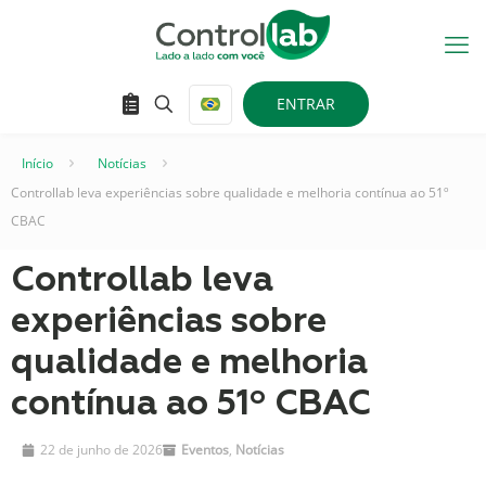
ENTRAR
Início
–
Notícias
–
Controllab leva experiências sobre qualidade e melhoria contínua ao 51º
CBAC
Controllab leva
experiências sobre
qualidade e melhoria
contínua ao 51º CBAC
22 de junho de 2026
Eventos
,
Notícias