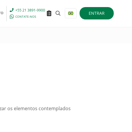
+55 21 3891-9900
ENTRAR
TO
CONTATE-NOS
lizar os elementos contemplados