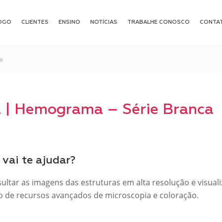
OGO
CLIENTES
ENSINO
NOTÍCIAS
TRABALHE CONOSCO
CONTA
a
 | Hemograma – Série Branca
vai te ajudar?
sultar as imagens das estruturas em alta resolução e visua
o de recursos avançados de microscopia e coloração.