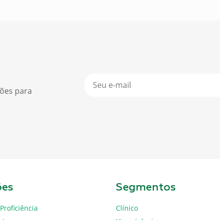
ções para
ões
Segmentos
Proficiência
Clínico