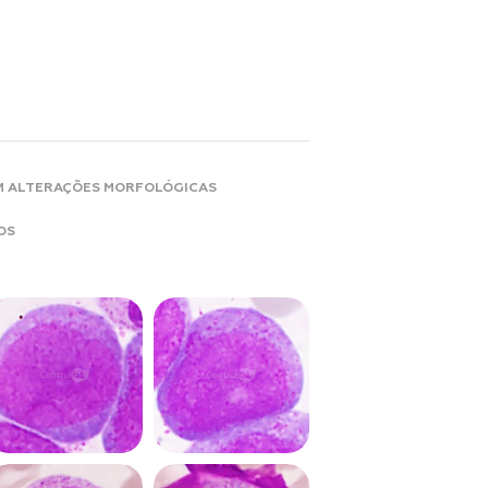
EM ALTERAÇÕES MORFOLÓGICAS
OS