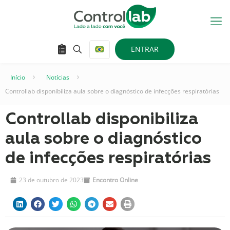
ENTRAR
Início
–
Notícias
–
Controllab disponibiliza aula sobre o diagnóstico de infecções respiratórias
Controllab disponibiliza
aula sobre o diagnóstico
de infecções respiratórias
23 de outubro de 2023
Encontro Online