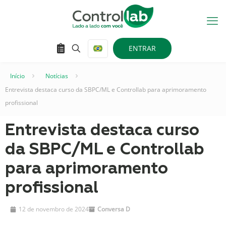
ENTRAR
Início
–
Notícias
–
Entrevista destaca curso da SBPC/ML e Controllab para aprimoramento
profissional
Entrevista destaca curso
da SBPC/ML e Controllab
para aprimoramento
profissional
12 de novembro de 2024
Conversa D