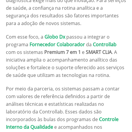
diagnóstica exige mais do que inovação. Para serviços
de saúde, a confiança na rotina analítica e a
segurança dos resultados são fatores importantes
para a adoção de novos sistemas.
Com esse foco, a
Globo Dx
passou a integrar o
programa
Fornecedor Colaborador
da
Controllab
com os sistemas
Premium 7 em 1
e
SMART CLIA
. A
iniciativa amplia o acompanhamento analítico das
soluções e fortalece o suporte oferecido aos serviços
de saúde que utilizam as tecnologias na rotina.
Por meio da parceria, os sistemas passam a contar
com valores de referência definidos a partir de
análises técnicas e estatísticas realizadas no
laboratório da Controllab. Esses dados são
incorporados às bulas dos programas de
Controle
Interno da Qualidade
e acompanhados nos