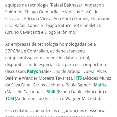
equipes de tecnologia (Rafael Balthazar, Anderson
Salomão, Thiago Guimarães e Vinicius Silva), de
serviços (Adriana Vieira, Ana Paula Gomes, Stephanie
Lira, Rafael Lopes e Thiago Saturnino) e analytics
(Bruno Cavalcanti e Diogo Jerônimo).
As empresas de tecnologia homologadas pela
SBPC/ML e Controllab, evidenciaram seu
compromisso com a medicina laboratorial,
disponibilizando especialistas para essa importante
discussão:
Karyon
(Alex Lins de Araujo, Durval Alves
Belém e Wander Moreira Tavares),
HTS
(Alcides Muniz
da Silva Filho, Carlos Lachter e Paula Samar),
Matrix
(Marcelo Carbonari),
Shift
(Bruna Daniele Macedo) e
TCM
(Anderson Luiz Ferreira e Wagner M. Costa).
Essa colaboração entre as organizações é essencial