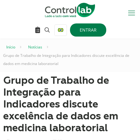
ENTRAR
Início
–
Notícias
–
Grupo de Trabalho de Integração para Indicadores discute excelência de
dados em medicina laboratorial
Grupo de Trabalho de
Integração para
Indicadores discute
excelência de dados em
medicina laboratorial