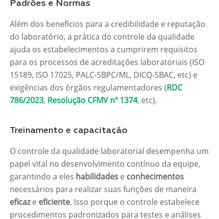
Padrões e Normas
Além dos benefícios para a credibilidade e reputação
do laboratório, a prática do controle da qualidade
ajuda os estabelecimentos a cumprirem requisitos
para os processos de acreditações laboratoriais (ISO
15189, ISO 17025, PALC-SBPC/ML, DICQ-SBAC, etc) e
exigências dos órgãos regulamentadores (
RDC
786/2023
,
Resolução CFMV nº 1374
, etc).
Treinamento e capacitação
O controle da qualidade laboratorial desempenha um
papel vital no desenvolvimento contínuo da equipe,
garantindo a eles
habilidades
e
conhecimentos
necessários para realizar suas funções de maneira
eficaz
e
eficiente
. Isso porque o controle estabelece
procedimentos padronizados para testes e análises