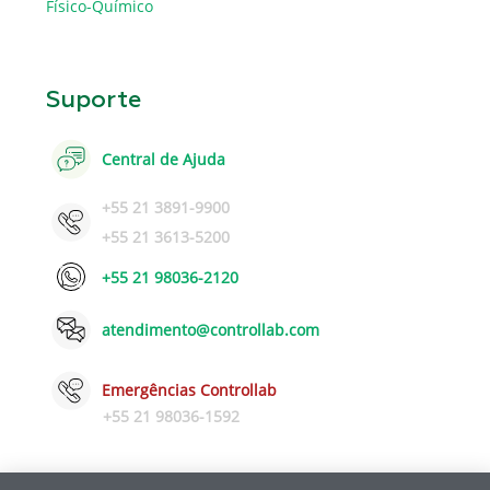
Físico-Químico
Suporte
Central de Ajuda
+55 21 3891-9900
+55 21 3613-5200
+55 21 98036-2120
atendimento@controllab.com
Emergências Controllab
+55 21 98036-1592