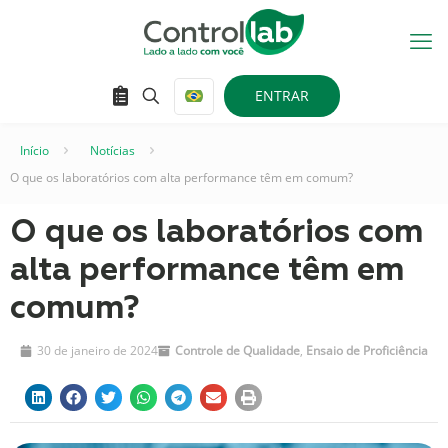
ENTRAR
Início
–
Notícias
–
O que os laboratórios com alta performance têm em comum?
O que os laboratórios com
alta performance têm em
comum?
30 de janeiro de 2024
Controle de Qualidade
,
Ensaio de Proficiência