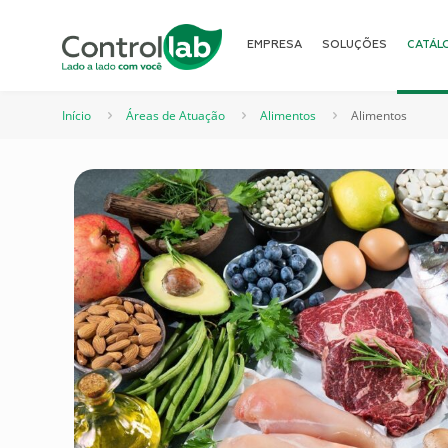
EMPRESA
SOLUÇÕES
CATÁL
Início
Áreas de Atuação
Alimentos
Alimentos