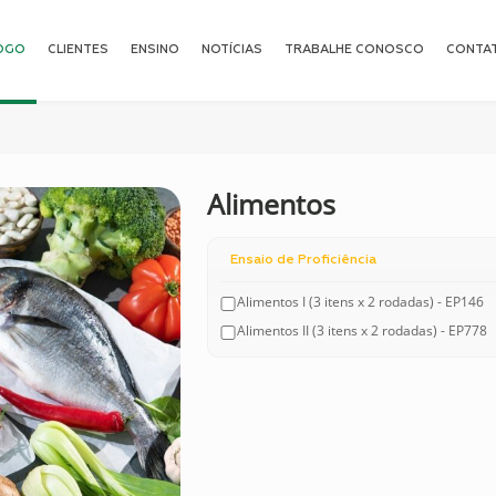
OGO
CLIENTES
ENSINO
NOTÍCIAS
TRABALHE CONOSCO
CONTA
Alimentos
Ensaio de Proficiência
Alimentos I (3 itens x 2 rodadas) - EP146
Alimentos II (3 itens x 2 rodadas) - EP778