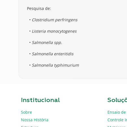
Pesquisa de:
•
Clostridium perfringens
•
Listeria monocytogenes
•
Salmonella spp.
•
Salmonella enteritidis
•
Salmonella typhimurium
Institucional
Soluç
Sobre
Ensaio de 
Nossa História
Controle I