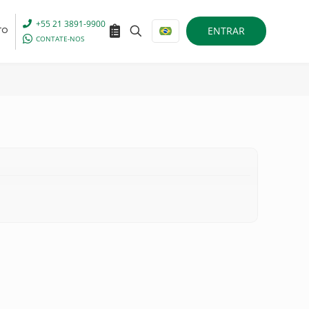
+55 21 3891-9900
ENTRAR
TO
CONTATE-NOS