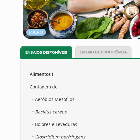
MICRO
ENSAIO DE PROFICIÊNCIA
ENSAIOS DISPONÍVEIS
Alimentos I
Contagem de:
• Aeróbios Mesófilos
•
Bacillus cereus
• Bolores e Leveduras
•
Clostridium perfringens