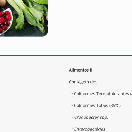
Alimentos II
Contagem de:
• Coliformes Termotolerantes (
• Coliformes Totais (35ºC)
•
Cronobacter spp.
•
Enterobactérias