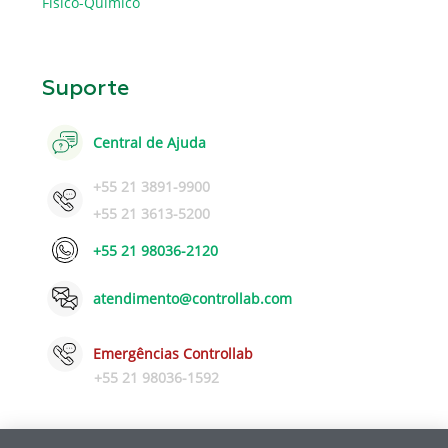
Físico-Químico
Suporte
Central de Ajuda
+55 21 3891-9900
+55 21 3613-5200
+55 21 98036-2120
atendimento@controllab.com
Emergências Controllab
+55 21 98036-1592