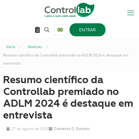
ENTRAR
Início
–
Notícias
–
Resumo científico da Controllab premiado no ADLM 2024 é destaque em
entrevista
Resumo científico da
Controllab premiado no
ADLM 2024 é destaque em
entrevista
27 de agosto de 2024
Conversa D
,
Eventos