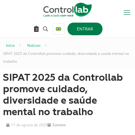
ENTRAR
Início
–
Notícias
–
SIPAT 2025 da Controllab promove cuidado, diversidade e saúde mental no
trabalho
SIPAT 2025 da Controllab
promove cuidado,
diversidade e saúde
mental no trabalho
11 de agosto de 2025
Eventos