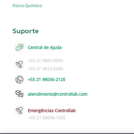
Físico-Químico
Suporte
Central de Ajuda
+55 21 3891-9900
+55 21 3613-5200
+55 21 98036-2120
atendimento@controllab.com
Emergências Controllab
+55 21 98036-1592