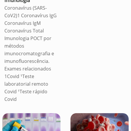
Imunologia
Coronavírus (SARS-
CoV2)1 Coronavírus IgG
Coronavírus IgM
Coronavírus Total
Imunologia POCT por
métodos
imunocromatografia e
imunofluorescência.
Exames relacionados
1Covid ¹Teste
laboratorial remoto
Covid ¹Teste rápido
Covid