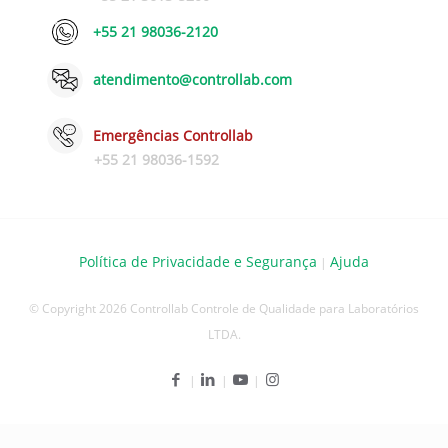
+55 21 98036-2120
atendimento@controllab.com
Emergências Controllab
+55 21 98036-1592
Política de Privacidade e Segurança
Ajuda
|
© Copyright 2026 Controllab Controle de Qualidade para Laboratórios
LTDA.