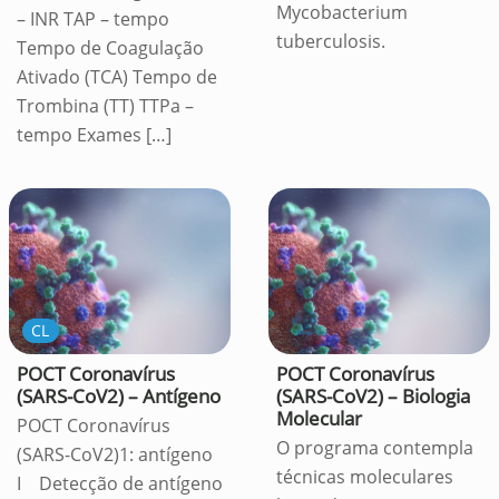
Mycobacterium
– INR TAP – tempo
tuberculosis.
Tempo de Coagulação
Ativado (TCA) Tempo de
Trombina (TT) TTPa –
tempo Exames
[…]
CL
POCT Coronavírus
POCT Coronavírus
(SARS-CoV2) – Antígeno
(SARS-CoV2) – Biologia
Molecular
POCT Coronavírus
O programa contempla
(SARS-CoV2)1: antígeno
técnicas moleculares
I Detecção de antígeno