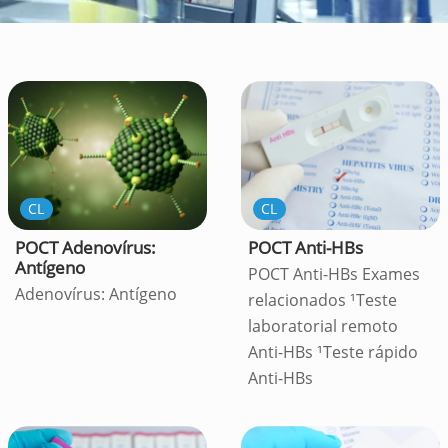
CL
CL
POCT Adenovírus:
POCT Anti-HBs
Antígeno
POCT Anti-HBs Exames
Adenovírus: Antígeno
relacionados ¹Teste
laboratorial remoto
Anti-HBs ¹Teste rápido
Anti-HBs