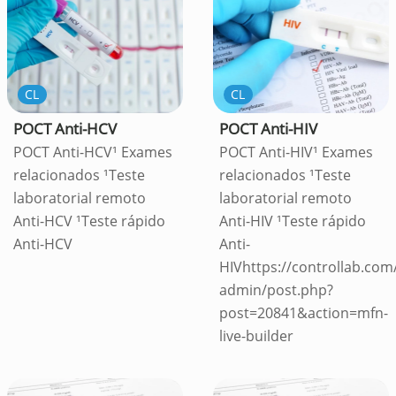
CL
CL
POCT Anti-HCV
POCT Anti-HIV
POCT Anti-HCV¹ Exames
POCT Anti-HIV¹ Exames
relacionados ¹Teste
relacionados ¹Teste
laboratorial remoto
laboratorial remoto
Anti-HCV ¹Teste rápido
Anti-HIV ¹Teste rápido
Anti-HCV
Anti-
HIVhttps://controllab.com
admin/post.php?
post=20841&action=mfn-
live-builder