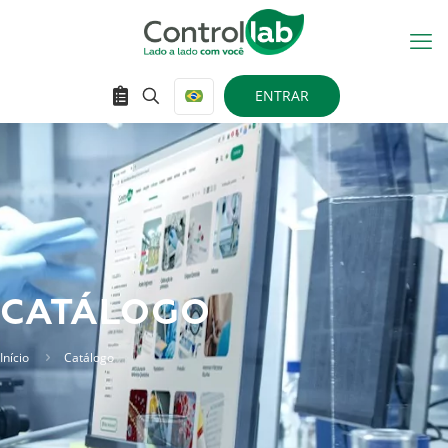
ENTRAR
CATÁLOGO
Início
Catálogo