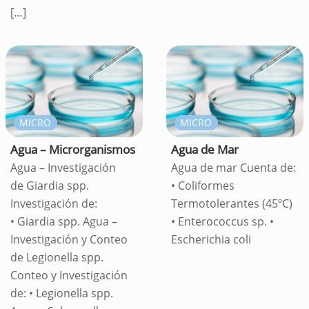
[…]
MICRO
MICRO
Agua – Microrganismos
Agua de Mar
Agua – Investigación
Agua de mar Cuenta de:
de Giardia spp.
• Coliformes
Investigación de:
Termotolerantes (45ºC)
• Giardia spp. Agua –
• Enterococcus sp. •
Investigación y Conteo
Escherichia coli
de Legionella spp.
Conteo y Investigación
de: • Legionella spp.