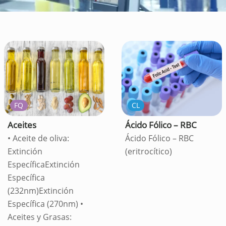
FQ
CL
Aceites
Ácido Fólico – RBC
• Aceite de oliva:
Ácido Fólico – RBC
Extinción
(eritrocítico)
EspecíficaExtinción
Específica
(232nm)Extinción
Específica (270nm) •
Aceites y Grasas: