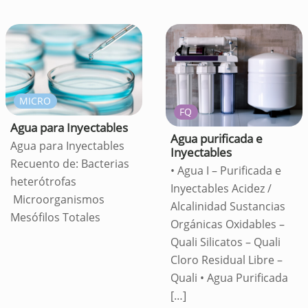
MICRO
FQ
Agua para Inyectables
Agua purificada e
Agua para Inyectables
Inyectables
Recuento de: Bacterias
• Agua I – Purificada e
heterótrofas
Inyectables Acidez /
Microorganismos
Alcalinidad Sustancias
Mesófilos Totales
Orgánicas Oxidables –
Quali Silicatos – Quali
Cloro Residual Libre –
Quali • Agua Purificada
[…]