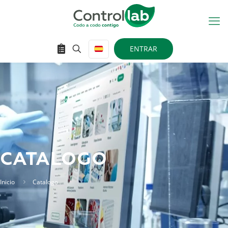
ENTRAR
CATALOGO
Inicio
Catalogo