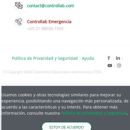
contact@controllab.com
Controllab Emergencia
+55 21 98036-1592
Política de Privacidad y Seguridad
Ayuda
|
© Copyright 2026 Control de Calidad para laboratorios LTDA.
Usamos cookies y otras tecnologías similares para mejorar su
experiencia, posibilitando una navegación más personalizada, de
acuerdo a las características y su interés. Para obtener más
información, consulte nuestra
Política de privacidad y seguridad
.
Filtrar
ESTOY DE ACUERDO