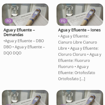
FQ
FQ
Agua y Efluente –
Agua y Efluente – Iones
Demandas
• Agua y Efluente:
•Agua y Efluente – DBO
Cianuro Libre Cianuro
DBO • Agua y Efluente –
Libre • Agua y Efluente:
DQO DQO
Cloruro Cloruro • Agua y
Efluente: Fluoruro
Fluoruro • Agua y
Efluente: Ortofosfato
Ortofosfato
[…]