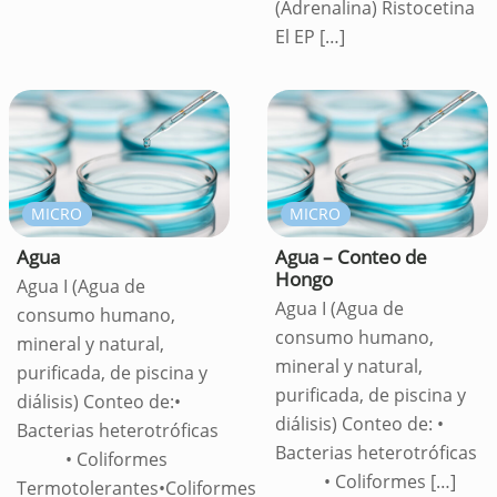
(Adrenalina) Ristocetina
El EP
[…]
MICRO
MICRO
Agua
Agua – Conteo de
Hongo
Agua I (Agua de
Agua I (Agua de
consumo humano,
consumo humano,
mineral y natural,
mineral y natural,
purificada, de piscina y
purificada, de piscina y
diálisis) Conteo de:•
diálisis) Conteo de: •
Bacterias heterotróficas
Bacterias heterotróficas
• Coliformes
• Coliformes
[…]
Termotolerantes•Coliformes