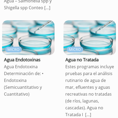
Agua – Salmonella spp y
Shigella spp Conteo
[…]
MICRO
MICRO
Agua Endotoxinas
Agua no Tratada
Agua Endotoxina
Estes programas incluye
Determinación de: •
pruebas para el análisis
Endotoxina
rutinario de agua de
(Semicuantitativo y
mar, efluentes y aguas
Cuantitativo)
recreativas no tratadas
(de ríos, lagunas,
cascadas). Agua no
Tratada I
[…]