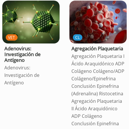
VET
CL
Adenovirus:
Agregación Plaquetaria
Investigación de
Agregación Plaquetaria I
Antígeno
Ácido Araquidónico ADP
Adenovirus:
Colágeno Colágeno/ADP
Investigación de
Colágeno/Epinefrina
Antígeno
Conclusión Epinefrina
(Adrenalina) Ristocetina
Agregación Plaquetaria
II Ácido Araquidónico
ADP Colágeno
Conclusión Epinefrina