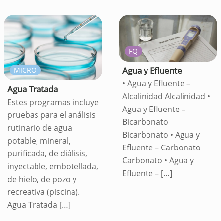
FQ
Agua y Efluente
MICRO
• Agua y Efluente –
Agua Tratada
Alcalinidad Alcalinidad •
Estes programas incluye
Agua y Efluente –
pruebas para el análisis
Bicarbonato
rutinario de agua
Bicarbonato • Agua y
potable, mineral,
Efluente – Carbonato
purificada, de diálisis,
Carbonato • Agua y
inyectable, embotellada,
Efluente –
[…]
de hielo, de pozo y
recreativa (piscina).
Agua Tratada
[…]