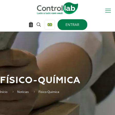
ENTRAR
FÍSICO-QUÍMICA
Início
Notícias
Físico-Química