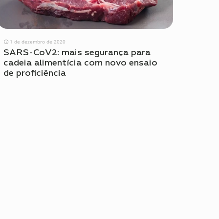
1 de dezembro de 2020
SARS-CoV2: mais segurança para
cadeia alimentícia com novo ensaio
de proficiência