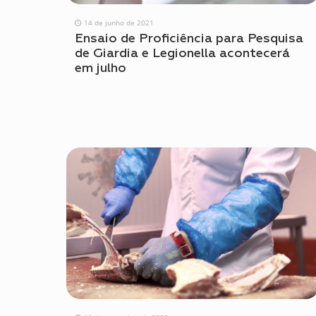
14 de junho de 2021
Ensaio de Proficiência para Pesquisa
de Giardia e Legionella acontecerá
em julho