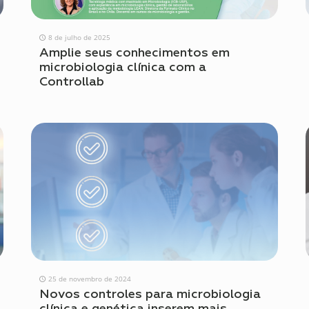
8 de julho de 2025
Amplie seus conhecimentos em
microbiologia clínica com a
Controllab
25 de novembro de 2024
Novos controles para microbiologia
clínica e genética inserem mais