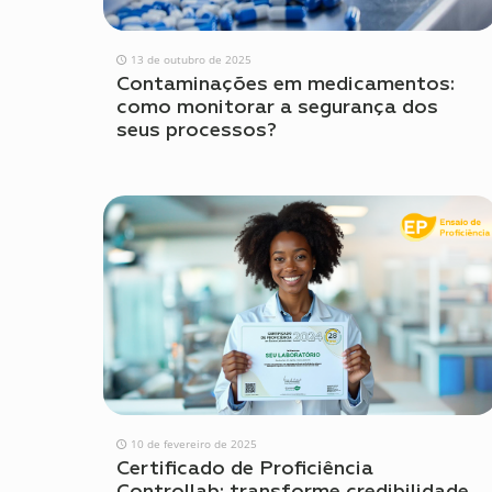
13 de outubro de 2025
Contaminações em medicamentos:
como monitorar a segurança dos
seus processos?
10 de fevereiro de 2025
Certificado de Proficiência
Controllab: transforme credibilidade