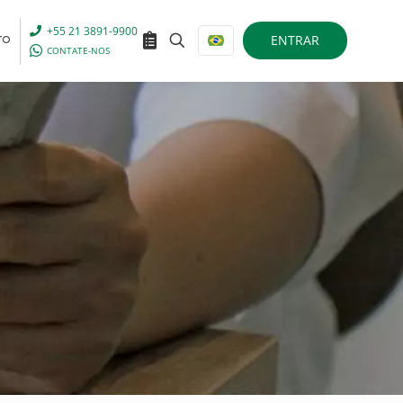
+55 21 3891-9900
ENTRAR
TO
CONTATE-NOS