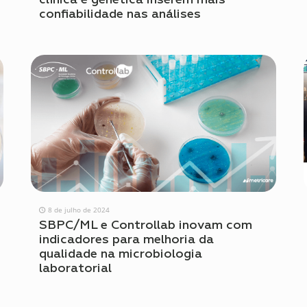
confiabilidade nas análises
8 de julho de 2024
SBPC/ML e Controllab inovam com
indicadores para melhoria da
qualidade na microbiologia
laboratorial