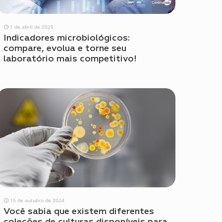
1 de abril de 2025
Indicadores microbiológicos:
compare, evolua e torne seu
laboratório mais competitivo!
15 de outubro de 2024
Você sabia que existem diferentes
coleções de culturas disponíveis para