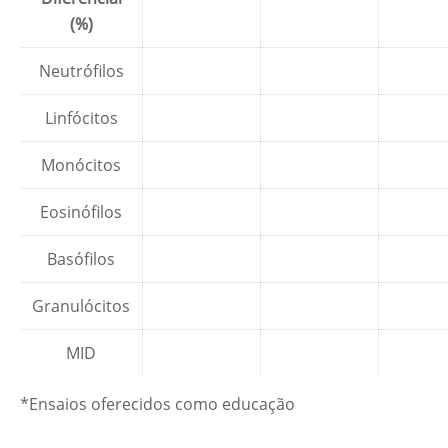
(%)
Neutrófilos
Linfócitos
Monócitos
Eosinófilos
Basófilos
Granulócitos
MID
*Ensaios oferecidos como educação