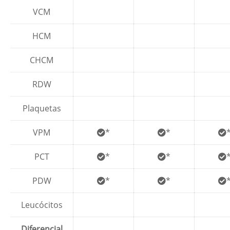
VCM
HCM
CHCM
RDW
Plaquetas
VPM
*
*
PCT
*
*
PDW
*
*
Leucócitos
Diferencial