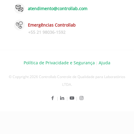
atendimento@controllab.com
Emergências Controllab
+55 21 98036-1592
Política de Privacidade e Segurança
Ajuda
|
© Copyright 2026 Controllab Controle de Qualidade para Laboratórios
LTDA.