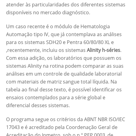
atender às particularidades dos diferentes sistemas
disponíveis no mercado diagnóstico.
Um caso recente é o módulo de Hematologia
Automação tipo IV, que já contemplava as análises
para os sistemas SDH20 e Pentra 60/80/80 XL e
,recentemente, incluiu os sistemas
Alinity h-séries
.
Com essa adição, os laboratórios que possuem os
sistemas Alinity na rotina podem comparar as suas
análises em um controle de qualidade laboratorial
com materiais de matriz sangue total líquida. Na
tabela ao final desse texto, é possível identificar os
ensaios contemplados para a série global e
diferencial desses sistemas.
O programa segue os critérios da ABNT NBR ISO/IEC
17043 e é acreditado pela Coordenação Geral de
Acreditação do Inmetro, sob o n.º PEP 0003, de