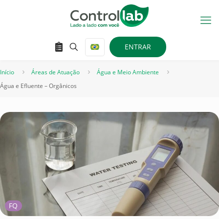
ENTRAR
Início
Áreas de Atuação
Água e Meio Ambiente
Água e Efluente – Orgânicos
FQ