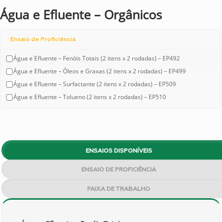
Água e Efluente – Orgânicos
Ensaio de Proficiência
Água e Efluente – Fenóis Totais (2 itens x 2 rodadas) – EP492
Água e Efluente – Óleos e Graxas (2 itens x 2 rodadas) – EP499
Água e Efluente – Surfactante (2 itens x 2 rodadas) – EP509
Água e Efluente – Tolueno (2 itens x 2 rodadas) – EP510
ENSAIOS DISPONÍVEIS
ENSAIO DE PROFICIÊNCIA
FAIXA DE TRABALHO