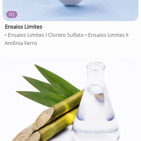
FQ
Ensaios Limites
• Ensaios Limites I Cloreto Sulfato • Ensaios Limites II
Amônia Ferro