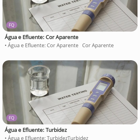
FQ
Água e Efluente: Cor Aparente
• Água e Efluente: Cor Aparente Cor Aparente
FQ
Água e Efluente: Turbidez
• Água e Efluente: TurbidezTurbidez