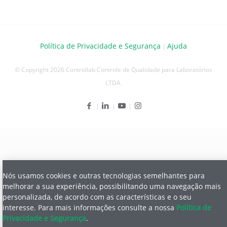
Política de Privacidade e Segurança
Ajuda
|
© Copyright 2026 Controllab Controle de Qualidade para Laboratórios
LTDA.
Nós usamos cookies e outras tecnologias semelhantes para
melhorar a sua experiência, possibilitando uma navegação mais
personalizada, de acordo com as características e o seu
interesse.
Para mais informações consulte a nossa
Política de
Privacidade e Segurança
.