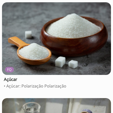
FQ
Açúcar
• Açúcar: Polarização Polarização