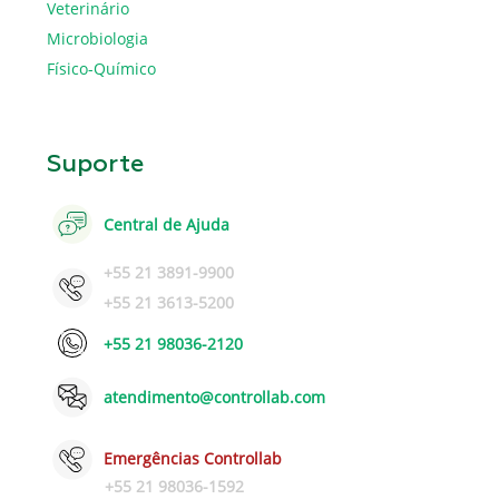
Veterinário
Microbiologia
Físico-Químico
Suporte
Central de Ajuda
+55 21 3891-9900
+55 21 3613-5200
+55 21 98036-2120
atendimento@controllab.com
Emergências Controllab
+55 21 98036-1592