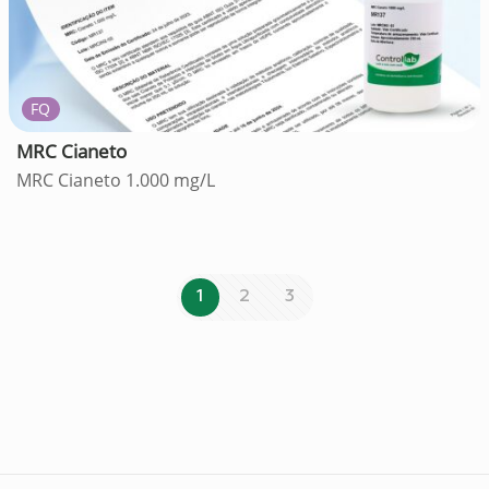
FQ
MRC Cianeto
MRC Cianeto 1.000 mg/L
1
2
3