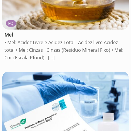
FQ
Mel
• Mel: Acidez Livre e Acidez Total Acidez livre Acidez
total • Mel: Cinzas Cinzas (Resíduo Mineral Fixo) • Mel:
Cor (Escala Pfund)
[…]