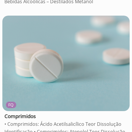
Bebidas Alcoólicas – Destilados Metanol
FQ
Comprimidos
• Comprimidos: Ácido Acetilsalicílico Teor Dissolução
Identificação • Comprimidos: Atenolol Teor Dissolução