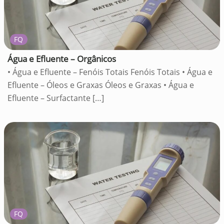
FQ
Água e Efluente – Orgânicos
• Água e Efluente – Fenóis Totais Fenóis Totais • Água e
Efluente – Óleos e Graxas Óleos e Graxas • Água e
Efluente – Surfactante
[…]
FQ