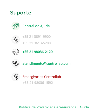
Suporte
Central de Ajuda
+55 21 3891-9900
+55 21 3613-5200
+55 21 98036-2120
atendimento@controllab.com
Emergências Controllab
+55 21 98036-1592
Política de Privacidade e Segurança
Ajuda
|