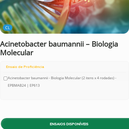
CL
Acinetobacter baumannii – Biologia
Molecular
Ensaio de Proficiência
Acinetobacter baumannii - Biologia Molecular (2 itens x 4 rodadas) -
EPBMAB24 | EP613
ENSAIOS DISPONÍVEIS