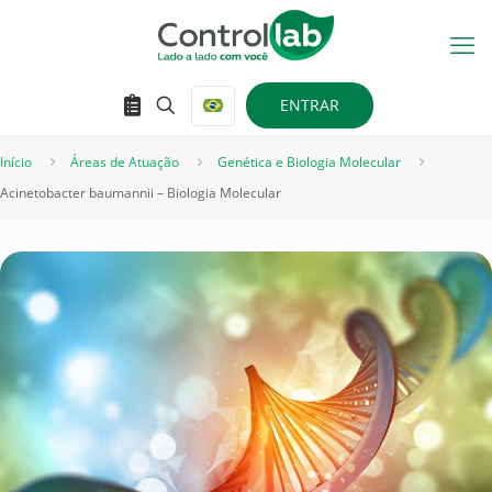
ENTRAR
Início
Áreas de Atuação
Genética e Biologia Molecular
Acinetobacter baumannii – Biologia Molecular