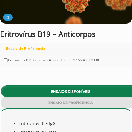
CL
Eritrovírus B19 – Anticorpos
Ensaio de Proficiência
Eritrovírus B19 (2 itens x 4 rodadas) - EPIPRV24 | EP398
ENSAIOS DISPONÍVEIS
ENSAIO DE PROFICIÊNCIA
Eritrovírus B19 IgG