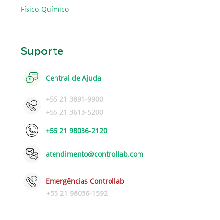
Físico-Químico
Suporte
Central de Ajuda
+55 21 3891-9900
+55 21 3613-5200
+55 21 98036-2120
atendimento@controllab.com
Emergências Controllab
+55 21 98036-1592