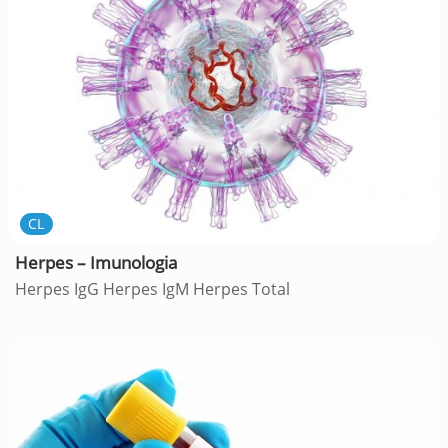
CL
Herpes – Imunologia
Herpes IgG Herpes IgM Herpes Total