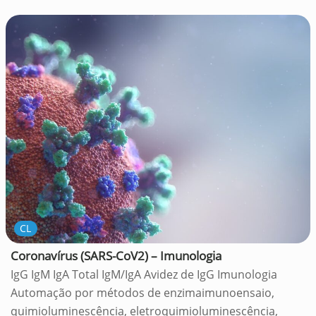
CL
Coronavírus (SARS-CoV2) – Imunologia
IgG IgM IgA Total IgM/IgA Avidez de IgG Imunologia
Automação por métodos de enzimaimunoensaio,
quimioluminescência, eletroquimioluminescência,