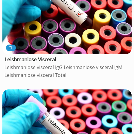
CL
Leishmaniose Visceral
Leishmaniose visceral IgG Leishmaniose visceral IgM
Leishmaniose visceral Total