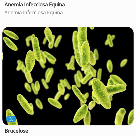
Anemia Infecciosa Equina
Anemia Infecciosa Equina
CL
Brucelose