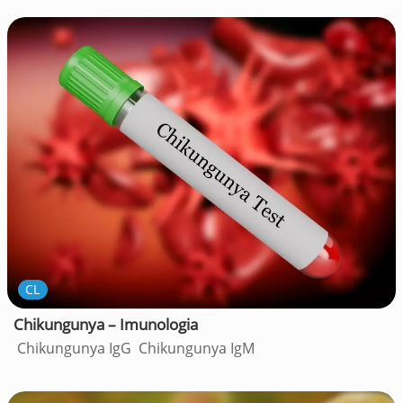
CL
Chikungunya – Imunologia
Chikungunya IgG Chikungunya IgM