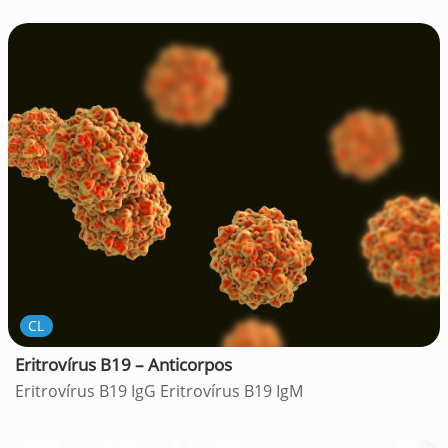
CL
Eritrovírus B19 – Anticorpos
Eritrovírus B19 IgG Eritrovírus B19 IgM