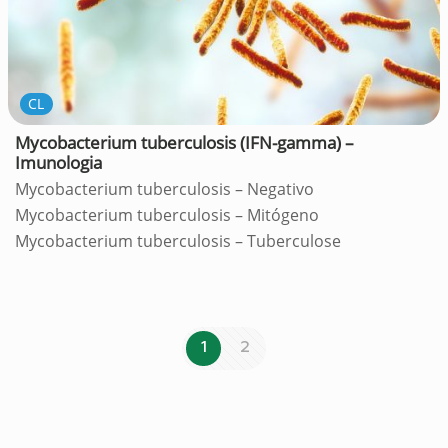
CL
Mycobacterium tuberculosis (IFN-gamma) –
Imunologia
Mycobacterium tuberculosis – Negativo
Mycobacterium tuberculosis – Mitógeno
Mycobacterium tuberculosis – Tuberculose
1
2