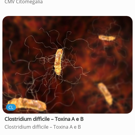
CMV Citomegalia
CL
Clostridium difficile – Toxina A e B
Clostridium difficile – Toxina A e B