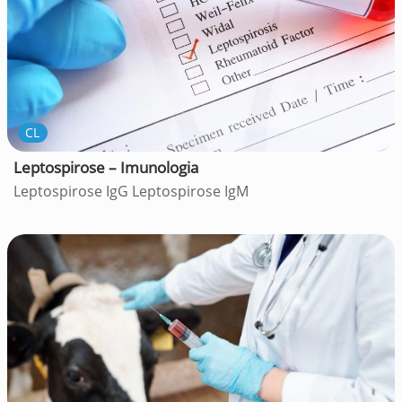
CL
Leptospirose – Imunologia
Leptospirose IgG Leptospirose IgM