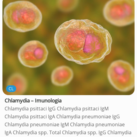
CL
Chlamydia – Imunologia
Chlamydia psittaci IgG Chlamydia psittaci IgM
Chlamydia psittaci IgA Chlamydia pneumoniae IgG
Chlamydia pneumoniae IgM Chlamydia pneumoniae
IgA Chlamydia spp. Total Chlamydia spp. IgG Chlamydia