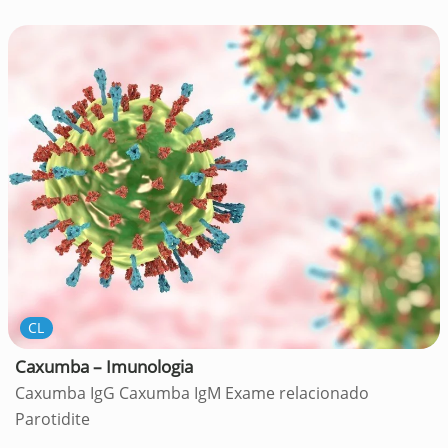
CL
Caxumba – Imunologia
Caxumba IgG Caxumba IgM Exame relacionado
Parotidite