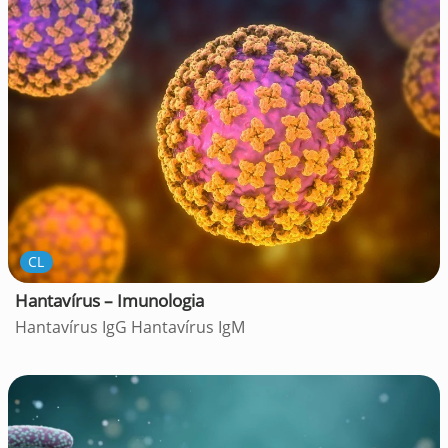
CL
Hantavírus – Imunologia
Hantavírus IgG Hantavírus IgM