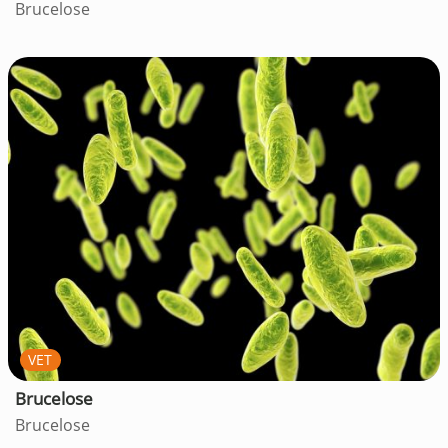
Brucelose
VET
Brucelose
Brucelose