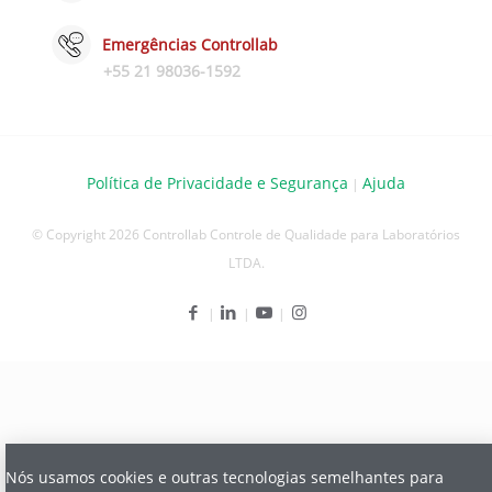
Emergências Controllab
+55 21 98036-1592
Política de Privacidade e Segurança
Ajuda
|
© Copyright 2026 Controllab Controle de Qualidade para Laboratórios
LTDA.
Nós usamos cookies e outras tecnologias semelhantes para