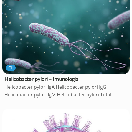
CL
Helicobacter pylori – Imunologia
Helicobacter pylori IgA Helicobacter pylori IgG
Helicobacter pylori IgM Helicobacter pylori Total