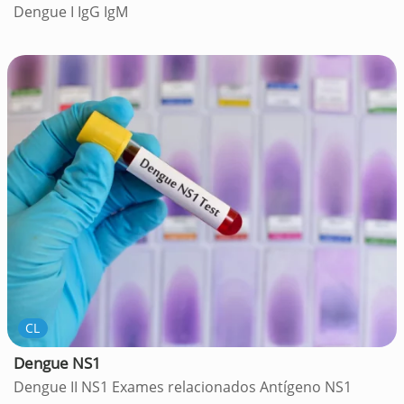
Dengue I IgG IgM
CL
Dengue NS1
Dengue II NS1 Exames relacionados Antígeno NS1