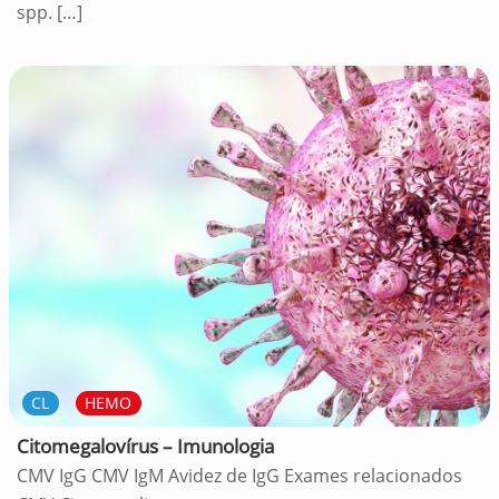
spp.
[…]
CL
HEMO
Citomegalovírus – Imunologia
CMV IgG CMV IgM Avidez de IgG Exames relacionados