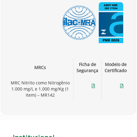
Ficha de
Modelo de
MRCs
Segurança
Certificado
MRC Nitrito como Nitrogênio
1.000 mg/L e 1.000 mg/Kg (1
Ficha
Certificado
item) – MR142