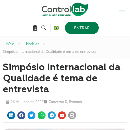
ENTRAR
Início
–
Notícias
–
Simpósio Internacional da Qualidade é tema de entrevista
Simpósio Internacional da
Qualidade é tema de
entrevista
26 de junho de 2023
Conversa D
,
Eventos