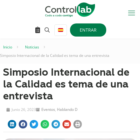
ENTRAR
Inicio
–
Noticias
–
Simposio Internacional de la Calidad es tema de una entrevista
Simposio Internacional de
la Calidad es tema de una
entrevista
Junio 26, 2023
Eventos
,
Hablando D