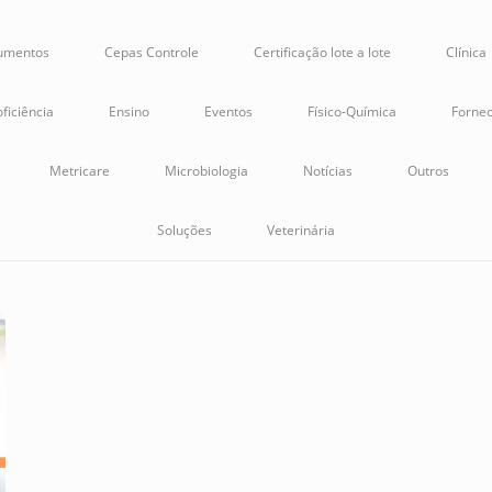
rumentos
Cepas Controle
Certificação lote a lote
Clínica
ficiência
Ensino
Eventos
Físico-Química
Fornec
Metricare
Microbiologia
Notícias
Outros
Soluções
Veterinária