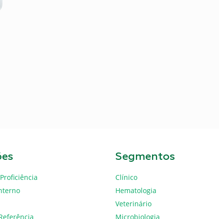
ões
Segmentos
Proficiência
Clínico
nterno
Hematologia
Veterinário
Referência
Microbiologia