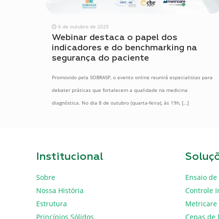
6 de outubro de 2025
Webinar destaca o papel dos
indicadores e do benchmarking na
segurança do paciente
Promovido pela SOBRASP, o evento online reunirá especialistas para
debater práticas que fortalecem a qualidade na medicina
diagnóstica. No dia 8 de outubro (quarta-feira), às 19h,
[…]
Institucional
Soluç
Sobre
Ensaio de 
Nossa História
Controle I
Estrutura
Metricare
Princípios Sólidos
Cepas de 