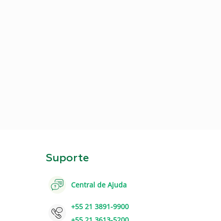
Suporte
Central de Ajuda
+55 21 3891-9900
+55 21 3613-5200