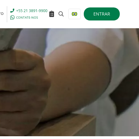
+55 21 3891-9900
ENTRAR
TO
CONTATE-NOS