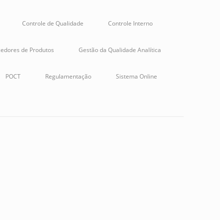
Controle de Qualidade
Controle Interno
edores de Produtos
Gestão da Qualidade Analítica
POCT
Regulamentação
Sistema Online