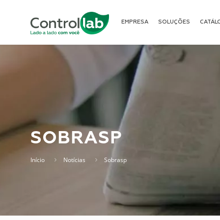
EMPRESA
SOLUÇÕES
CATÁL
SOBRASP
Início
Notícias
Sobrasp