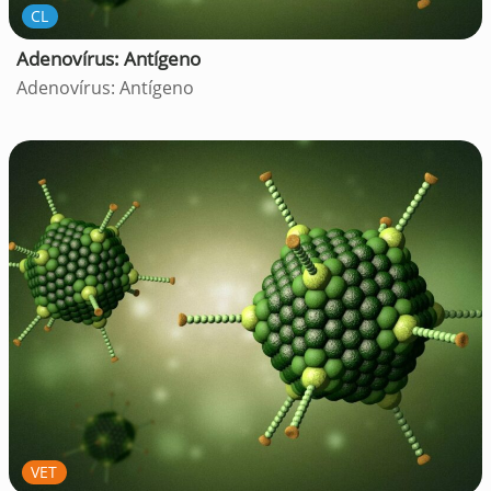
CL
Adenovírus: Antígeno
Adenovírus: Antígeno
VET