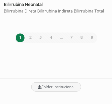
Bilirrubina Neonatal
Bilirrubina Direta Bilirrubina Indireta Bilirrubina Total
1
2
3
4
…
7
8
9
Folder Institucional