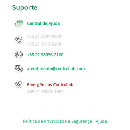
Suporte
Central de Ajuda
+55 21 3891-9900
+55 21 3613-5200
+55 21 98036-2120
atendimento@controllab.com
Emergências Controllab
+55 21 98036-1592
Política de Privacidade e Segurança
Ajuda
|