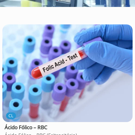
CL
Ácido Fólico – RBC