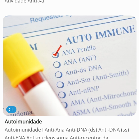
Atividade Anti-Xa
CL
Autoimunidade
Autoimunidade I Anti-Ana Anti-DNA (ds) Anti-DNA (ss)
Anti-ENA Anti-nucleossoma Anti-receptor da