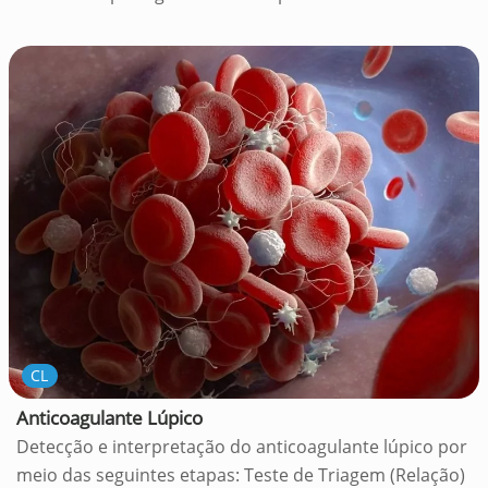
CL
Anticoagulante Lúpico
Detecção e interpretação do anticoagulante lúpico por
meio das seguintes etapas: Teste de Triagem (Relação)