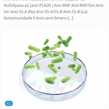
fosfolipase a2 (anti-PLA2R ) Anti-RNP Anti-RNP/Sm Anti-
Sm Anti-SS-A (Ro) Anti-SS-A/SS-B Anti-SS-B (La)
Autoimunidade II Anti-centrômero
[…]
CL