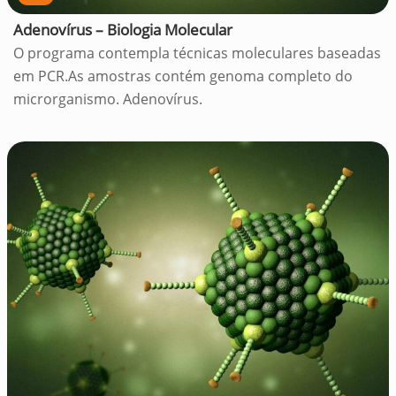
Adenovírus – Biologia Molecular
O programa contempla técnicas moleculares baseadas
em PCR.As amostras contém genoma completo do
microrganismo. Adenovírus.