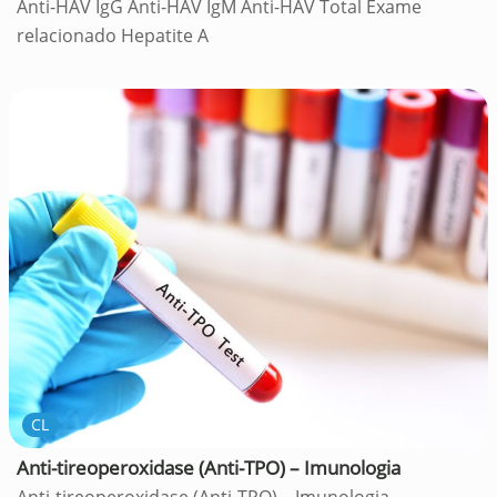
Anti-HAV IgG Anti-HAV IgM Anti-HAV Total Exame
relacionado Hepatite A
CL
Anti-tireoperoxidase (Anti-TPO) – Imunologia