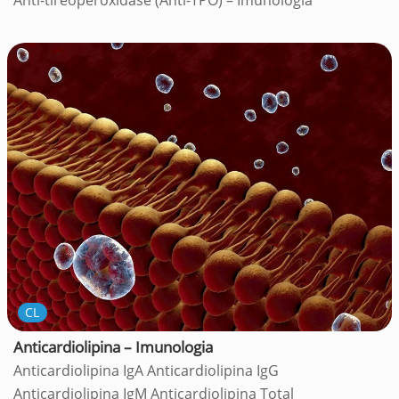
Anti-tireoperoxidase (Anti-TPO) – Imunologia
CL
Anticardiolipina – Imunologia
Anticardiolipina IgA Anticardiolipina IgG
Anticardiolipina IgM Anticardiolipina Total