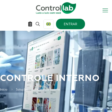
ENTRAR
CONTROLE INTERNO
Início
Soluções
Controle Interno