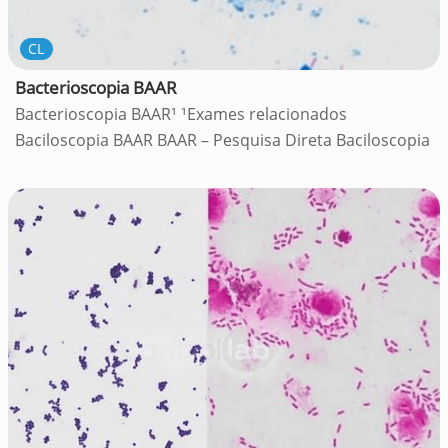
CL
Bacterioscopia BAAR
Bacterioscopia BAAR¹ ¹Exames relacionados
Baciloscopia BAAR BAAR – Pesquisa Direta Baciloscopia