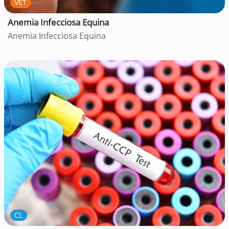
VET
Anemia Infecciosa Equina
Anemia Infecciosa Equina
CL