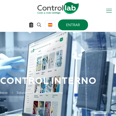
ENTRAR
CONTROL INTERNO
Inicio
Soluciones
Control Interno