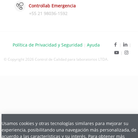
Controllab Emergencia
+55 21 98036-1592
Política de Privacidad y Seguridad
Ayuda
|
© Copyright 2026 Control de Calidad para laboratorios LTDA.
Usamos cookies y otras tecnologías similares para mejorar su
experiencia, posibilitando una navegación más personalizada, de
acuerdo a las características y su interés. Para obtener más