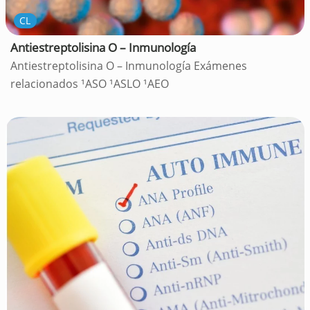
CL
Antiestreptolisina O – Inmunología
Antiestreptolisina O – Inmunología Exámenes
relacionados ¹ASO ¹ASLO ¹AEO