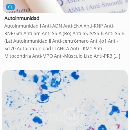
CL
Autoinmunidad
Autoinmunidad I Anti-ADN Anti-ENA Anti-RNP Anti-
RNP/Sm Anti-Sm Anti-SS-A (Ro) Anti-SS-A/SS-B Anti-SS-B
(La) Autoinmunidad II Anti-centrómero Anti-Jo1 Anti-
Scl70 Autoinmunidad III ANCA Anti-LKM1 Anti-
Mitocondria Anti-MPO Anti-Músculo Liso Anti-PR3
[…]