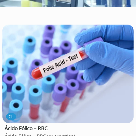
CL
Ácido Fólico – RBC