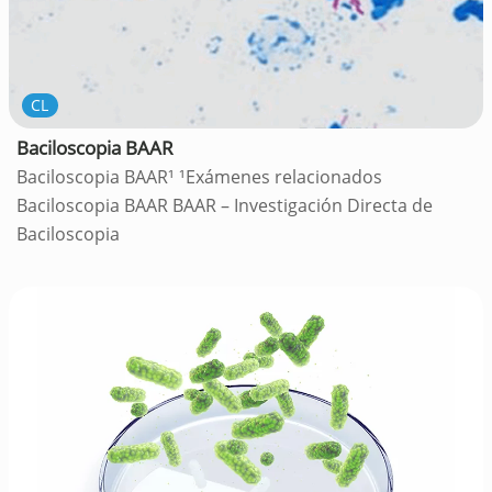
CL
Baciloscopia BAAR
Baciloscopia BAAR¹ ¹Exámenes relacionados
Baciloscopia BAAR BAAR – Investigación Directa de
Baciloscopia