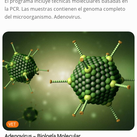
El programa incluye técnicas moleculares basadas en
la PCR. Las muestras contienen el genoma completo
del microorganismo. Adenovirus.
VET
Adenovirus – Biología Molecular