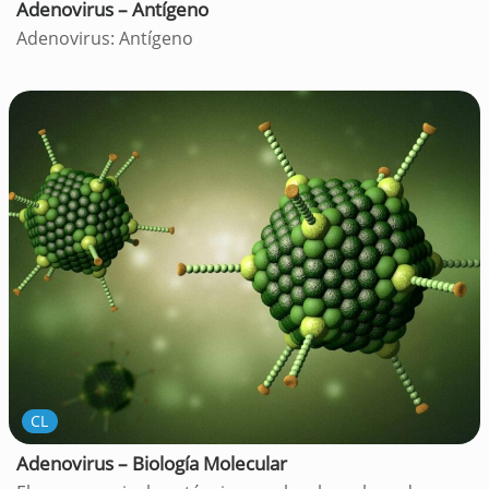
Adenovirus – Antígeno
Adenovirus: Antígeno
CL
Adenovirus – Biología Molecular