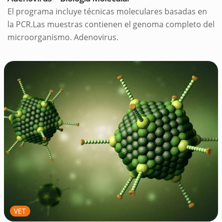
El programa incluye técnicas moleculares basadas en
la PCR.Las muestras contienen el genoma completo del
microorganismo. Adenovirus.
VET