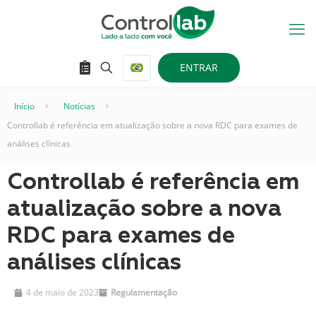
ENTRAR
Início
–
Notícias
–
Controllab é referência em atualização sobre a nova RDC para exames de
análises clínicas
Controllab é referência em
atualização sobre a nova
RDC para exames de
análises clínicas
4 de maio de 2023
Regulamentação