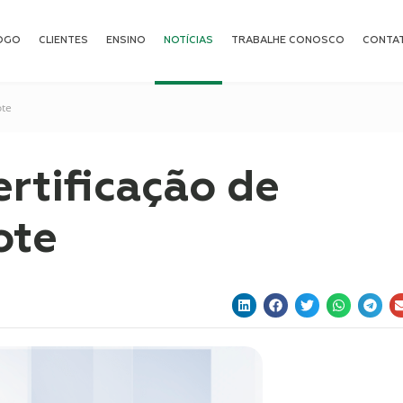
OGO
CLIENTES
ENSINO
NOTÍCIAS
TRABALHE CONOSCO
CONTA
ote
rtificação de
ote