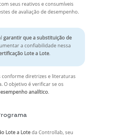
com seus reativos e consumíveis
testes de avaliação de desempenho.
al
garantir que a substituição de
aumentar a confiabilidade nessa
rtificação Lote a Lote
.
conforme diretrizes e literaturas
. O objetivo é verificar se os
desempenho analítico
.
 Programa
ão Lote a Lote
da Controllab, seu