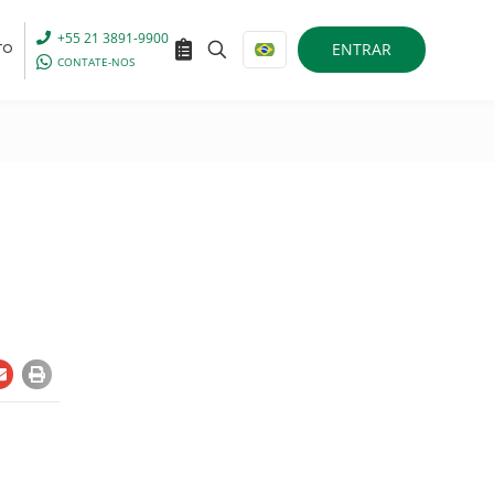
+55 21 3891-9900
ENTRAR
TO
CONTATE-NOS