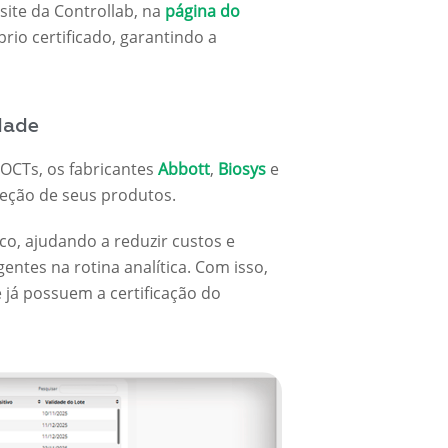
site da Controllab, na
página do
io certificado, garantindo a
dade
OCTs, os fabricantes
Abbott
,
Biosys
e
leção de seus produtos.
co, ajudando a reduzir custos e
ntes na rotina analítica. Com isso,
 já possuem a certificação do