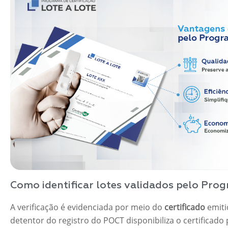
Como identificar lotes validados pelo Pro
A verificação é evidenciada por meio do
certificado
emiti
detentor do registro do POCT disponibiliza o certificad