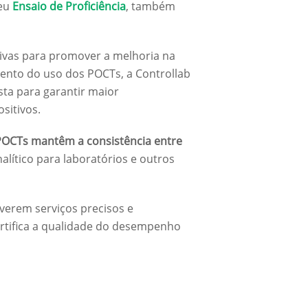
seu
Ensaio de Proficiência
, também
ativas para promover a melhoria na
ento do uso dos POCTs, a Controllab
ta para garantir maior
sitivos.
 POCTs mantêm a consistência entre
lítico para laboratórios e outros
verem serviços precisos e
ertifica a qualidade do desempenho