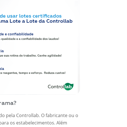
grama?
do pela Controllab. O fabricante ou o
o para os estabelecimentos. Além