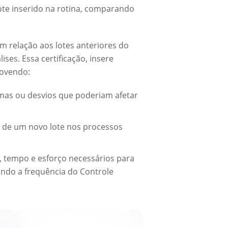
ote inserido na rotina, comparando
em relação aos lotes anteriores do
ses. Essa certificação, insere
movendo:
emas ou desvios que poderiam afetar
da de um novo lote nos processos
, tempo e esforço necessários para
zando a frequência do Controle