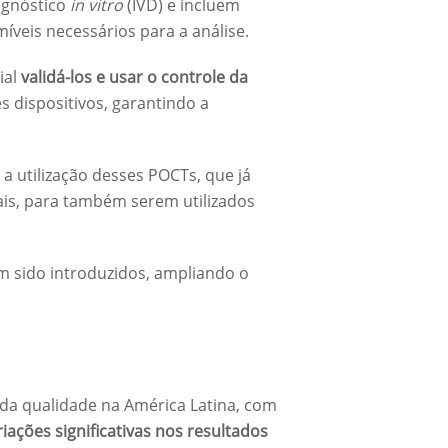
agnóstico
in vitro
(IVD) e incluem
veis necessários para a análise.
ial
validá-los
e usar o
controle da
 dispositivos, garantindo a
a utilização desses POCTs, que já
ais, para também serem utilizados
 sido introduzidos, ampliando o
 da qualidade na América Latina, com
riações significativas nos resultados