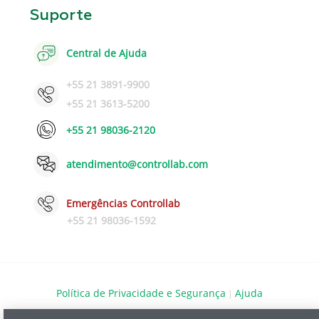
Suporte
Central de Ajuda
+55 21 3891-9900
+55 21 3613-5200
+55 21 98036-2120
atendimento@controllab.com
Emergências Controllab
+55 21 98036-1592
Política de Privacidade e Segurança
Ajuda
|