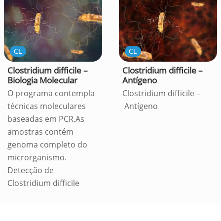
CL
CL
Clostridium difficile –
Clostridium difficile –
Biologia Molecular
Antígeno
O programa contempla
Clostridium difficile –
técnicas moleculares
Antígeno
baseadas em PCR.As
amostras contém
genoma completo do
microrganismo.
Detecção de
Clostridium difficile