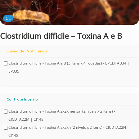
CL
Clostridium difficile – Toxina A e B
Ensaio de Proficiência
Clostridium difficile - Toxina A e B (3 itens x 4 rodadas) - EPCDTAB34 |
EP335
Controle Interno
Clostridium difficile - Toxina A 2x2xmensal (2 níveis x 2 itens) -
CICDTA22M | CI148
Clostridium difficile - Toxina A 2x2xn (2 níveis x 2 itens) - CICDTA22N |
CI148