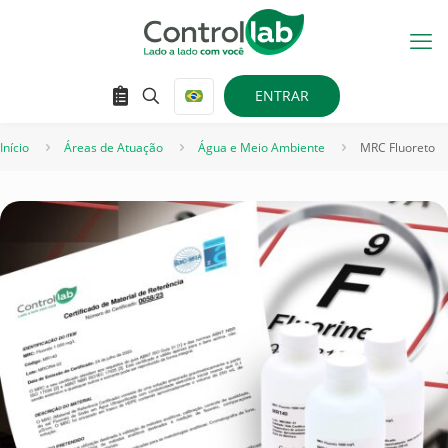
ENTRAR
Início
Áreas de Atuação
Água e Meio Ambiente
MRC Fluoreto