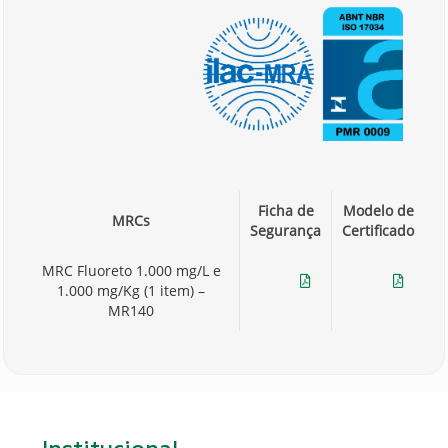
Ficha de
Modelo de
MRCs
Segurança
Certificado
MRC Fluoreto 1.000 mg/L e
1.000 mg/Kg (1 item) –
Ficha
Certificado
MR140