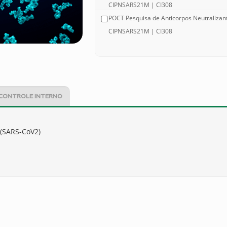
CIPNSARS21M | CI308
POCT Pesquisa de Anticorpos Neutralizante
CIPNSARS21M | CI308
CONTROLE INTERNO
 (SARS-CoV2)