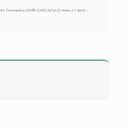
s: Coronavírus (SARS-CoV2) 2x1xn (2 níveis x 1 item) –