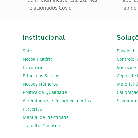
relacionados Covid
rápido
Institucional
Soluç
Sobre
Ensaio de 
Nossa História
Controle I
Estrutura
Metricare
Princípios Sólidos
Cepas de 
Nossos Números
Material d
Política da Qualidade
Calibraçã
Acreditações e Reconhecimentos
Segmento
Parcerias
Manual de Identidade
Trabalhe Conosco