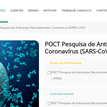
OGO
CLIENTES
ENSINO
NOTÍCIAS
TRABALHE CONOSCO
CONTA
esquisa de Anticorpos Neutralizantes: Coronavírus (SARS-CoV2)
POCT Pesquisa de Anti
Coronavírus (SARS-Co
Ensaio de Proficiência
POCT Pesquisa de Anticorpos Neutralizant
| EP602
Controle Interno
POCT Pesquisa de Anticorpos Neutralizant