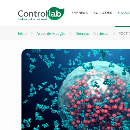
EMPRESA
SOLUÇÕES
CATÁL
Início
Áreas de Atuação
Doenças infecciosas
POCT P