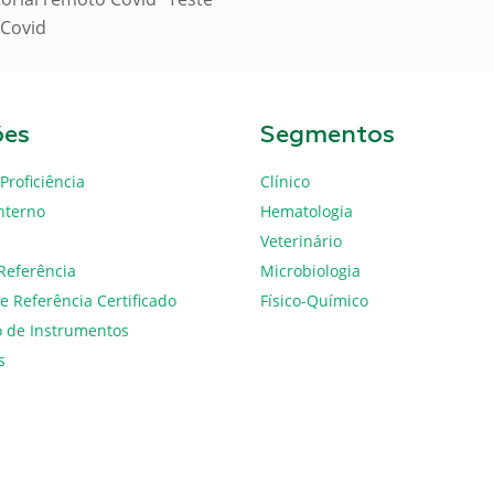
 Covid
ões
Segmentos
Proficiência
Clínico
nterno
Hematologia
Veterinário
Referência
Microbiologia
e Referência Certificado
Físico-Químico
o de Instrumentos
s