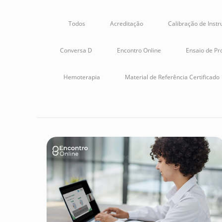
Todos
Acreditação
Calibração de Inst
Conversa D
Encontro Online
Ensaio de Pro
Hemoterapia
Material de Referência Certificado