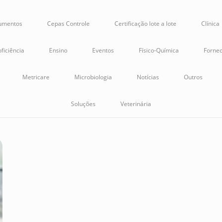
rumentos
Cepas Controle
Certificação lote a lote
Clínica
ficiência
Ensino
Eventos
Físico-Química
Fornec
Metricare
Microbiologia
Notícias
Outros
Soluções
Veterinária