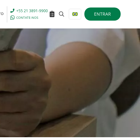
+55 21 3891-9900
ENTRAR
TO
CONTATE-NOS