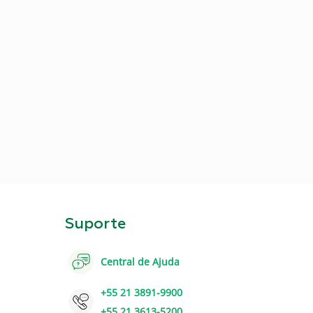
Suporte
Central de Ajuda
+55 21 3891-9900
+55 21 3613-5200