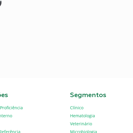
ões
Segmentos
Proficiência
Clínico
nterno
Hematologia
Veterinário
Referência
Microbiologia