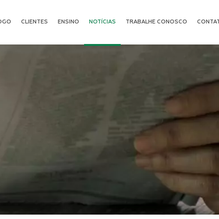
OGO
CLIENTES
ENSINO
NOTÍCIAS
TRABALHE CONOSCO
CONTA