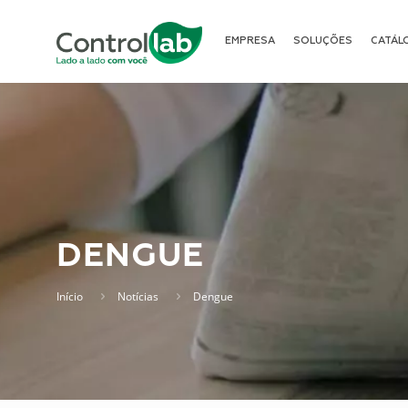
EMPRESA
SOLUÇÕES
CATÁL
DENGUE
Início
Notícias
Dengue