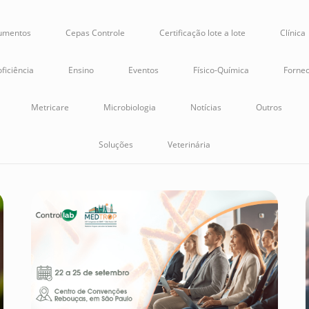
rumentos
Cepas Controle
Certificação lote a lote
Clínica
ficiência
Ensino
Eventos
Físico-Química
Fornec
Metricare
Microbiologia
Notícias
Outros
Soluções
Veterinária