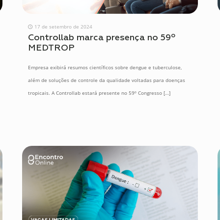
17 de setembro de 2024
Controllab marca presença no 59º
MEDTROP
Empresa exibirá resumos científicos sobre dengue e tuberculose,
além de soluções de controle da qualidade voltadas para doenças
tropicais. A Controllab estará presente no 59º Congresso
[…]