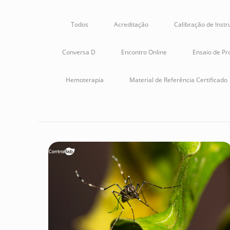
Todos
Acreditação
Calibração de Inst
Conversa D
Encontro Online
Ensaio de Pro
Hemoterapia
Material de Referência Certificado