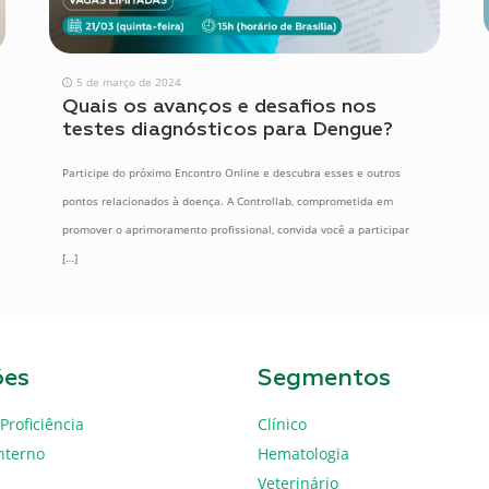
5 de março de 2024
Quais os avanços e desafios nos
testes diagnósticos para Dengue?
Participe do próximo Encontro Online e descubra esses e outros
pontos relacionados à doença. A Controllab, comprometida em
promover o aprimoramento profissional, convida você a participar
[…]
ões
Segmentos
Proficiência
Clínico
nterno
Hematologia
Veterinário