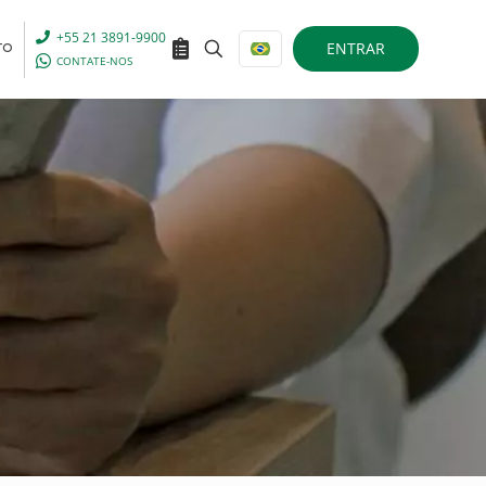
+55 21 3891-9900
ENTRAR
TO
CONTATE-NOS