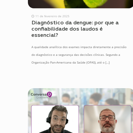
11 de fevereiro de 2025
Diagnóstico da dengue: por que a
confiabilidade dos laudos é
essencial?
A qualidade analítica dos exames impacta diretamente a precisão
do diagnóstico e a segurança das decisões clínicas. Segundo a
Organização Pan-Americana da Saúde (OPAS), até o
[…]