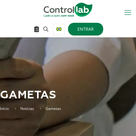
ENTRAR
GAMETAS
Início
Notícias
Gametas