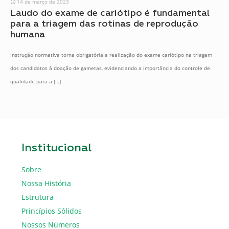
14 de março de 2023
Laudo do exame de cariótipo é fundamental
para a triagem das rotinas de reprodução
humana
Instrução normativa torna obrigatória a realização do exame cariótipo na triagem
dos candidatos à doação de gametas, evidenciando a importância do controle de
qualidade para a
[…]
Institucional
Sobre
Nossa História
Estrutura
Princípios Sólidos
Nossos Números