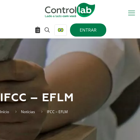
ENTRAR
IFCC – EFLM
Início
Notícias
IFCC – EFLM