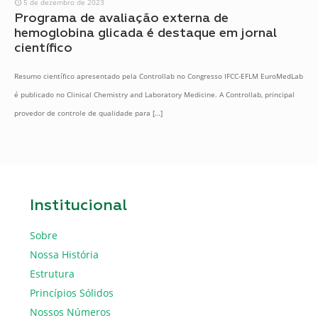
5 de dezembro de 2023
Programa de avaliação externa de
hemoglobina glicada é destaque em jornal
científico
Resumo científico apresentado pela Controllab no Congresso IFCC-EFLM EuroMedLab
é publicado no Clinical Chemistry and Laboratory Medicine. A Controllab, principal
provedor de controle de qualidade para
[…]
Institucional
Sobre
Nossa História
Estrutura
Princípios Sólidos
Nossos Números