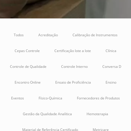
Todos
Acreditação
Calibração de Instrumentos
Cepas Controle
Certificação lote a lote
Clínica
Controle de Qualidade
Controle Interno
Conversa D
Encontro Online
Ensaio de Proficiência
Ensino
Eventos
Físico-Química
Fornecedores de Produtos
Gestão da Qualidade Analítica
Hemoterapia
Material de Referência Certificado
Metricare