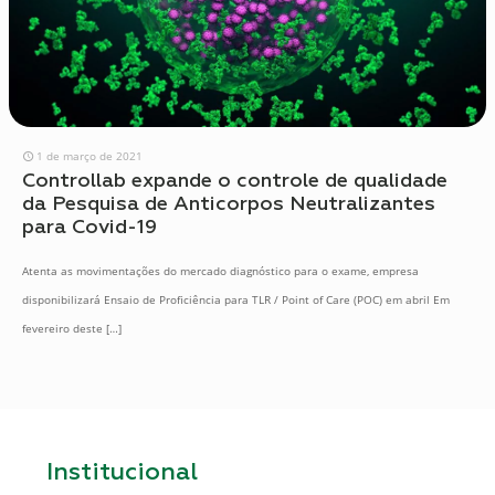
1 de março de 2021
Controllab expande o controle de qualidade
da Pesquisa de Anticorpos Neutralizantes
para Covid-19
Atenta as movimentações do mercado diagnóstico para o exame, empresa
disponibilizará Ensaio de Proficiência para TLR / Point of Care (POC) em abril Em
fevereiro deste
[…]
Institucional