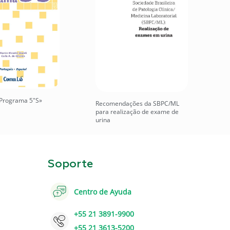
Programa 5″S»
Recomendações da SBPC/ML
para realização de exame de
urina
Soporte
Centro de Ayuda
+55 21 3891-9900
+55 21 3613-5200