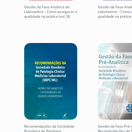
Gestão da Fase Analítica do
Gestão da Fase Analí
Laboratório – Como assegurar a
Laboratório – Como 
qualidade na prática (vol. III)
qualidade na prática (
Recomendações da Sociedade
Gestão da Fase Pré-a
Brasileira de Patologia
Recomendações da 