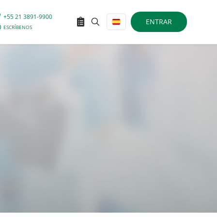
+55 21 3891-9900
ENTRAR
ESCRÍBENOS