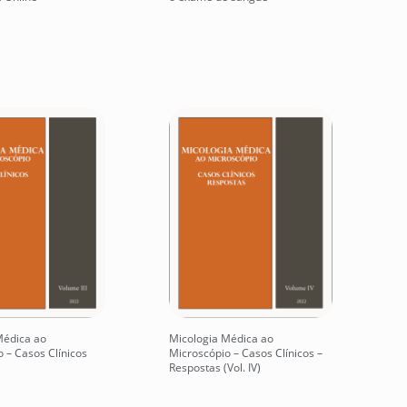
Médica ao
Micologia Médica ao
 – Casos Clínicos
Microscópio – Casos Clínicos –
Respostas (Vol. IV)