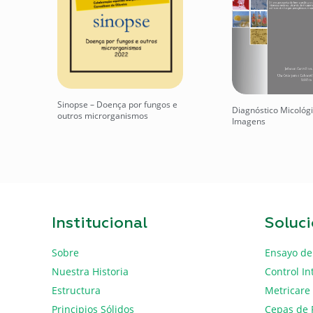
Sinopse – Doença por fungos e
Diagnóstico Micológ
outros microrganismos
Imagens
Institucional
Soluc
Sobre
Ensayo de
Nuestra Historia
Control In
Estructura
Metricare
Principios Sólidos
Cepas de 