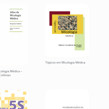
Tópicos em Micologia Médica
cologia Médica –
Colônias