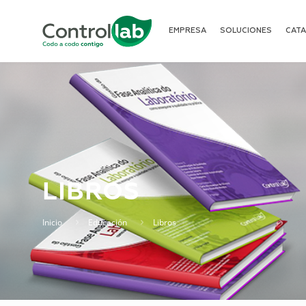
EMPRESA
SOLUCIONES
CAT
LIBROS
Inicio
Educación
Libros