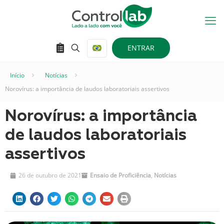
ENTRAR
Início
–
Notícias
–
Norovírus: a importância de laudos laboratoriais assertivos
Norovírus: a importância
de laudos laboratoriais
assertivos
26 de outubro de 2021
Ensaio de Proficiência
,
Notícias