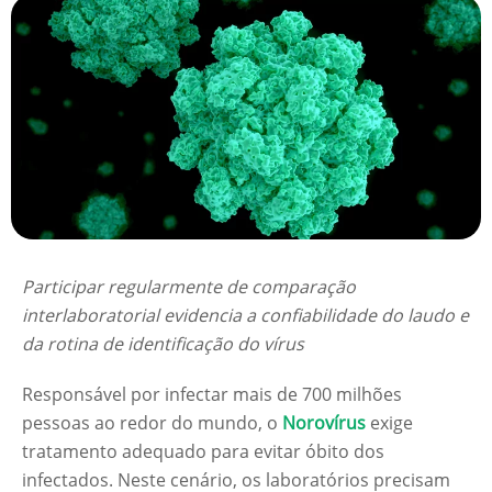
Participar regularmente de comparação
interlaboratorial evidencia a confiabilidade do laudo e
da rotina de identificação do vírus
Responsável por infectar mais de 700 milhões
pessoas ao redor do mundo, o
Norovírus
exige
tratamento adequado para evitar óbito dos
infectados. Neste cenário, os laboratórios precisam