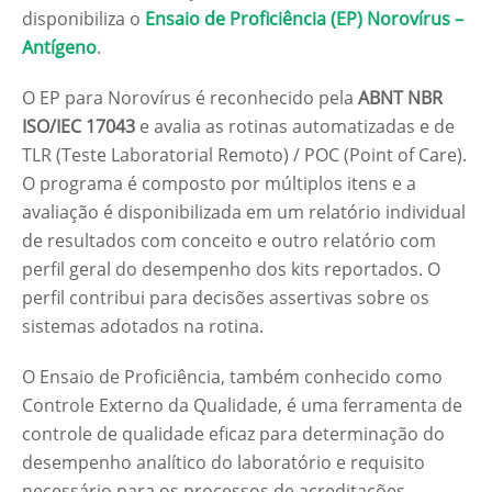
disponibiliza o
Ensaio de Proficiência (EP) Norovírus –
Antígeno
.
O EP para Norovírus é reconhecido pela
ABNT NBR
ISO/IEC 17043
e avalia as rotinas automatizadas e de
TLR (Teste Laboratorial Remoto) / POC (Point of Care).
O programa é composto por múltiplos itens e a
avaliação é disponibilizada em um relatório individual
de resultados com conceito e outro relatório com
perfil geral do desempenho dos kits reportados. O
perfil contribui para decisões assertivas sobre os
sistemas adotados na rotina.
O Ensaio de Proficiência, também conhecido como
Controle Externo da Qualidade, é uma ferramenta de
controle de qualidade eficaz para determinação do
desempenho analítico do laboratório e requisito
necessário para os processos de acreditações