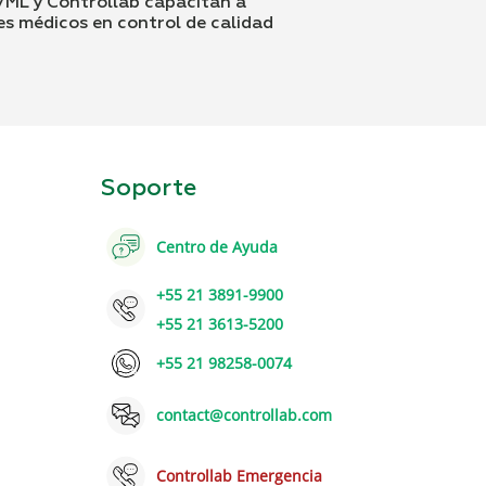
ML y Controllab capacitan a
es médicos en control de calidad
Soporte
Centro de Ayuda
+55 21 3891-9900
+55 21 3613-5200
+55 21 98258-0074
contact@controllab.com
Controllab Emergencia