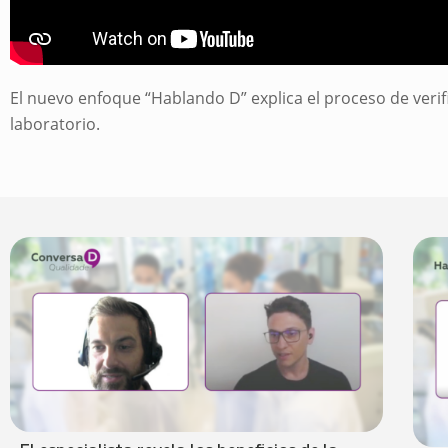
El nuevo enfoque “Hablando D” explica el proceso de verifi
laboratorio.