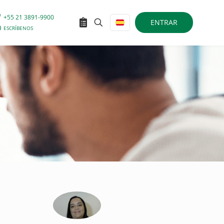
+55 21 3891-9900
ENTRAR
ESCRÍBENOS