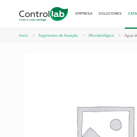
EMPRESA
SOLUCIONES
CAT
Inicio
Segmentos de Atuação
Microbiológico
Agua d