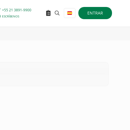
+55 21 3891-9900
ENTRAR
ESCRÍBENOS