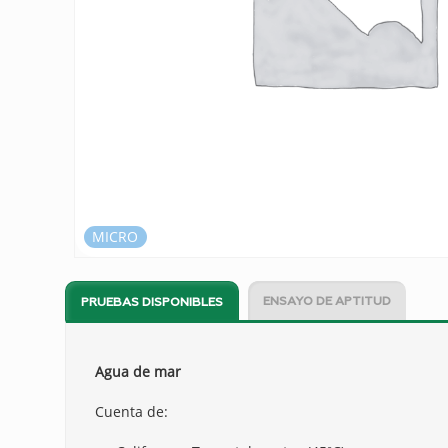
MICRO
ENSAYO DE APTITUD
PRUEBAS DISPONIBLES
Agua de mar
Cuenta de: