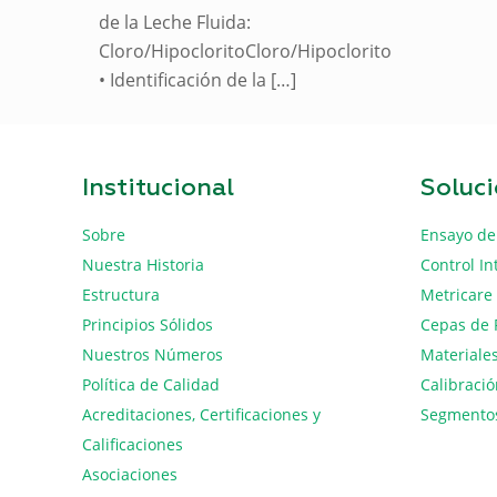
de la Leche Fluida:
Cloro/HipocloritoCloro/Hipoclorito
• Identificación de la
[…]
Institucional
Soluc
Sobre
Ensayo de
Nuestra Historia
Control In
Estructura
Metricare
Principios Sólidos
Cepas de 
Nuestros Números
Materiales
Política de Calidad
Calibraci
Acreditaciones, Certificaciones y
Segmento
Calificaciones
Asociaciones