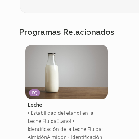
Programas Relacionados
FQ
Leche
• Estabilidad del etanol en la
Leche FluidaEtanol •
Identificación de la Leche Fluida:
AlmidónAlmidón • Identificación