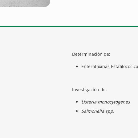
Determinación de:
Enterotoxinas Estafilocócic
Investigación de:
Listeria monocytogenes
Salmonella spp.