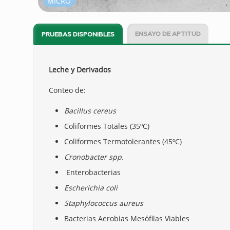
MICRO
ENSAYO DE APTITUD
PRUEBAS DISPONIBLES
Leche y Derivados
Conteo de:
Bacillus cereus
Coliformes Totales (35ºC)
Coliformes Termotolerantes (45ºC)
Cronobacter spp.
Enterobacterias
Escherichia coli
Staphylococcus aureus
Bacterias Aerobias Mesófilas Viables