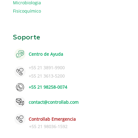
Microbiologia
Fisicoquímico
Soporte
Centro de Ayuda
+55 21 3891-9900
+55 21 3613-5200
+55 21 98258-0074
contact@controllab.com
Controllab Emergencia
+55 21 98036-1592