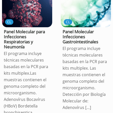
CL
CL
Panel Molecular para
Panel Molecular
Infecciones
Infecciones
Respiratorias y
Gastrointestinales
Neumonía
El programa incluye
El programa incluye
técnicas moleculares
técnicas moleculares
basadas en la PCR para
basadas en la PCR para
kits multiplex. Las
kits multiplex.Las
muestras contienen el
muestras contienen el
genoma completo del
genoma completo del
microorganismo.
microorganismo.
Detección por Biología
Adenovírus Bocavírus
Molecular de:
(HBoV) Bordetella
Adenovírus
[…]
bronchiseptica