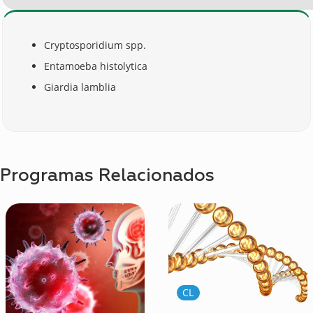
Cryptosporidium spp.
Entamoeba histolytica
Giardia lamblia
Programas Relacionados
CL