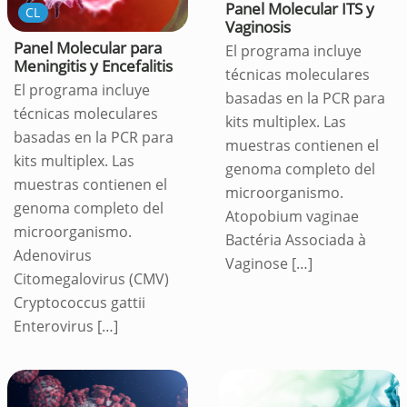
Panel Molecular ITS y
CL
Vaginosis
Panel Molecular para
El programa incluye
Meningitis y Encefalitis
técnicas moleculares
El programa incluye
basadas en la PCR para
técnicas moleculares
kits multiplex. Las
basadas en la PCR para
muestras contienen el
kits multiplex. Las
genoma completo del
muestras contienen el
microorganismo.
genoma completo del
Atopobium vaginae
microorganismo.
Bactéria Associada à
Adenovirus
Vaginose
[…]
Citomegalovirus (CMV)
Cryptococcus gattii
Enterovirus
[…]