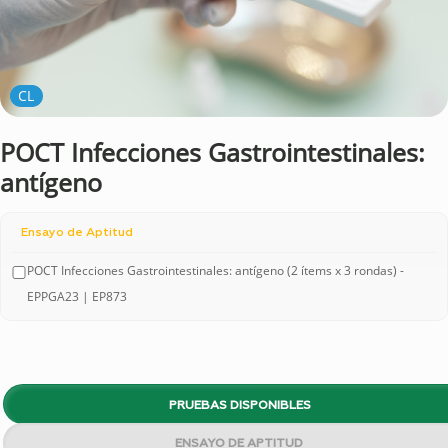
CL
POCT Infecciones Gastrointestinales:
antígeno
Ensayo de Aptitud
POCT Infecciones Gastrointestinales: antígeno (2 ítems x 3 rondas) -
EPPGA23 | EP873
PRUEBAS DISPONIBLES
ENSAYO DE APTITUD