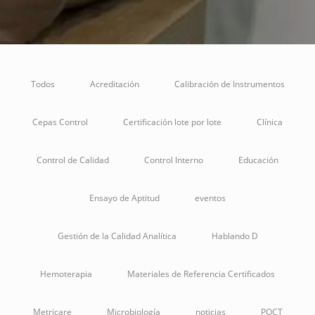
Todos
Acreditación
Calibración de Instrumentos
Cepas Control
Certificación lote por lote
Clínica
Control de Calidad
Control Interno
Educación
Ensayo de Aptitud
eventos
Gestión de la Calidad Analítica
Hablando D
Hemoterapia
Materiales de Referencia Certificados
Metricare
Microbiología
noticias
POCT