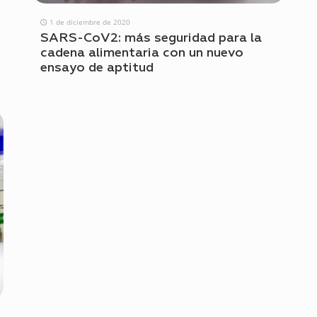
1 de diciembre de 2020
SARS-CoV2: más seguridad para la
cadena alimentaria con un nuevo
ensayo de aptitud