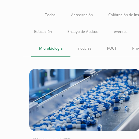
Todos
Acreditación
Calibración de In
Educación
Ensayo de Aptitud
eventos
Microbiología
noticias
POCT
Pro
13 de octubre de 2025