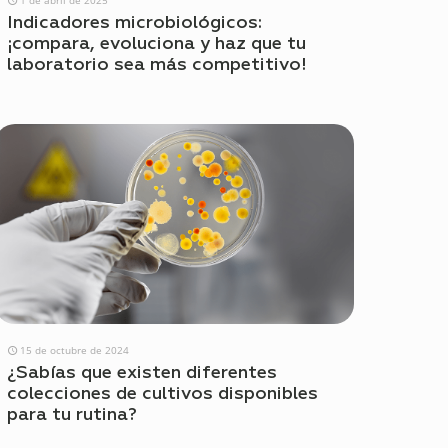
Indicadores microbiológicos:
¡compara, evoluciona y haz que tu
laboratorio sea más competitivo!
15 de octubre de 2024
¿Sabías que existen diferentes
colecciones de cultivos disponibles
para tu rutina?