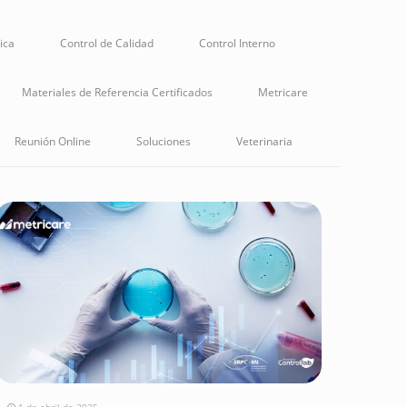
nica
Control de Calidad
Control Interno
Materiales de Referencia Certificados
Metricare
Reunión Online
Soluciones
Veterinaria
1 de abril de 2025