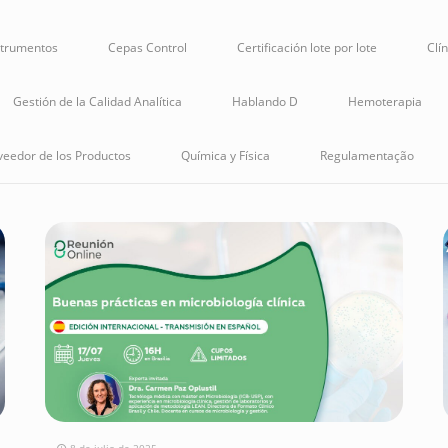
strumentos
Cepas Control
Certificación lote por lote
Clí
Gestión de la Calidad Analítica
Hablando D
Hemoterapia
veedor de los Productos
Química y Física
Regulamentação
8 de julio de 2025