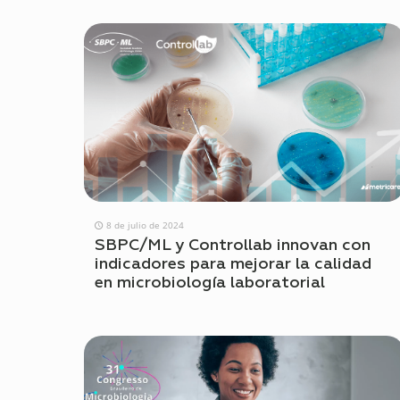
8 de julio de 2024
SBPC/ML y Controllab innovan con
indicadores para mejorar la calidad
en microbiología laboratorial