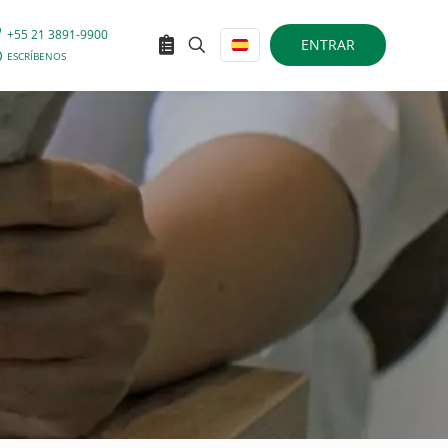
+55 21 3891-9900
ENTRAR
ESCRÍBENOS